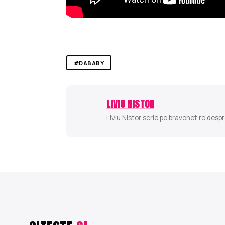
#DABABY
LIVIU NISTOR
Liviu Nistor scrie pe bravonet.ro despr