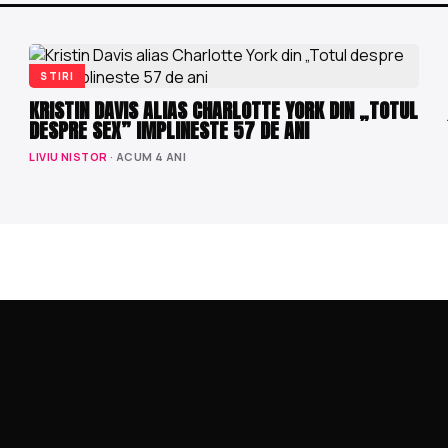
STIRI
KRISTIN DAVIS ALIAS CHARLOTTE YORK DIN „TOTUL
DESPRE SEX” IMPLINESTE 57 DE ANI
LIVIU NISTOR
· ACUM 4 ANI