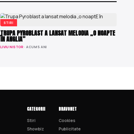
STIRI
TRUPA PYROBLAST A LANSAT MELODIA „O NOAPTE
ÎN ANGLIA”
LIVIU NISTOR
· ACUM 5 ANI
CATEGORII
BRAVONET
Stiri
Cookies
Showbiz
Publicitate