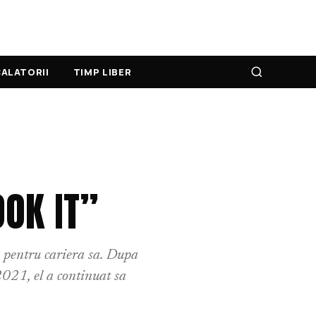
ALATORII
TIMP LIBER
OK IT”
 pentru cariera sa. Dupa
021, el a continuat sa