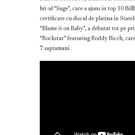
hit-ul “Suge”, care a ajuns in top 10 Bil
certificate cu discul de platina in State
“Blame it on Baby”, a debutat tot pe pr
“Rockstar” featuring Roddy Ricch, care
7 saptamani.