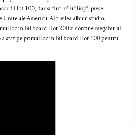
lboard Hot 100, dar si “Intro” si “Bop”, piese
le Unite ale Americii. Al treilea album studio,
imul loc in Billboard Hot 200 si contine megahit-ul
 a stat pe primul loc in Billboard Hot 100 pentru