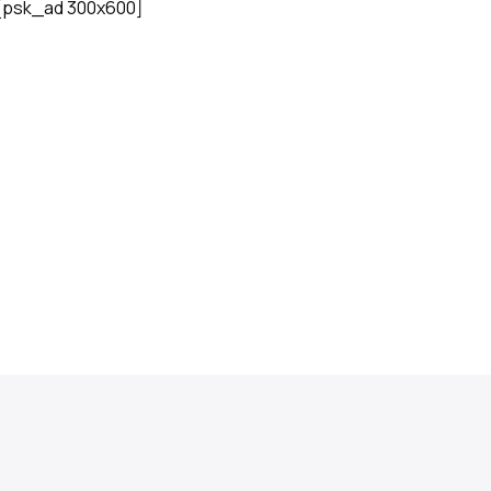
[psk_ad 300x600]