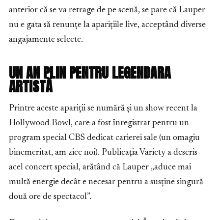
anterior că se va retrage de pe scenă, se pare că Lauper
nu e gata să renunțe la aparițiile live, acceptând diverse
angajamente selecte.
UN AN PLIN PENTRU LEGENDARA
ARTISTĂ
Printre aceste apariții se numără și un show recent la
Hollywood Bowl, care a fost înregistrat pentru un
program special CBS dedicat carierei sale (un omagiu
binemeritat, am zice noi). Publicația Variety a descris
acel concert special, arătând că Lauper „aduce mai
multă energie decât e necesar pentru a susține singură
două ore de spectacol”.