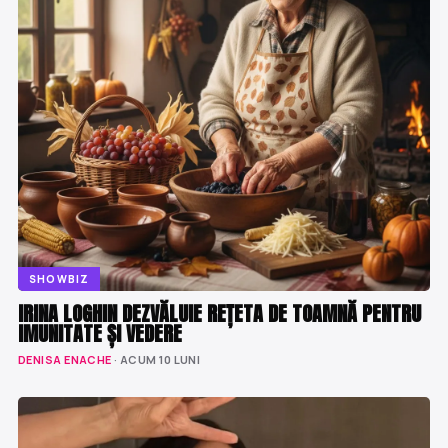
SHOWBIZ
IRINA LOGHIN DEZVĂLUIE REȚETA DE TOAMNĂ PENTRU
IMUNITATE ȘI VEDERE
DENISA ENACHE
· ACUM 10 LUNI