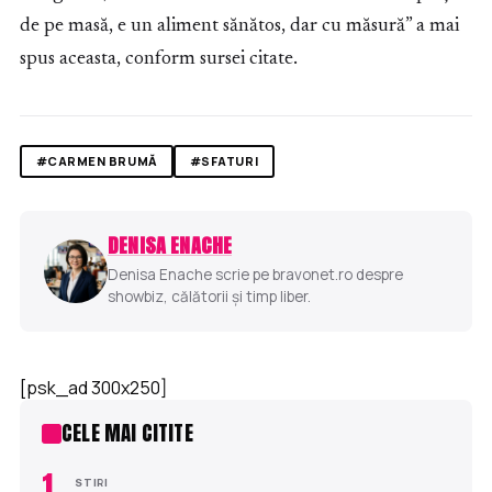
de pe masă, e un aliment sănătos, dar cu măsură” a mai
spus aceasta, conform sursei citate.
#CARMEN BRUMĂ
#SFATURI
DENISA ENACHE
Denisa Enache scrie pe bravonet.ro despre
showbiz, călătorii și timp liber.
[psk_ad 300x250]
CELE MAI CITITE
1
STIRI