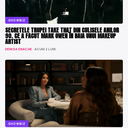
SHOWBIZ
SECRETELE TRUPEI TAKE THAT DIN CULISELE ANILOR
90. CE A FACUT MARK OWEN ÎN BAIA UNUI MAKEUP
ARTIST
DENISA ENACHE
· ACUM 2 LUNI
SHOWBIZ