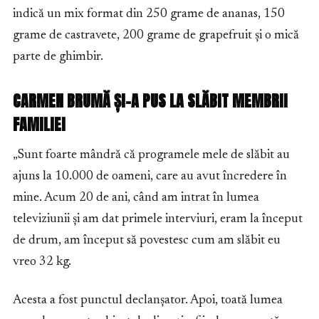
indică un mix format din 250 grame de ananas, 150
grame de castravete, 200 grame de grapefruit și o mică
parte de ghimbir.
CARMEN BRUMĂ ȘI-A PUS LA SLĂBIT MEMBRII
FAMILIEI
„Sunt foarte mândră că programele mele de slăbit au
ajuns la 10.000 de oameni, care au avut încredere în
mine. Acum 20 de ani, când am intrat în lumea
televiziunii și am dat primele interviuri, eram la început
de drum, am început să povestesc cum am slăbit eu
vreo 32 kg.
Acesta a fost punctul declanșator. Apoi, toată lumea