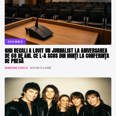
SHOWBIZ
GIGI BECALI A LOVIT UN JURNALIST LA ANIVERSAREA
DE 68 DE ANI. CE L-A SCOS DIN MINȚI LA CONFERINȚA
DE PRESĂ
SIMONA VOICU
· ACUM O LUNĂ