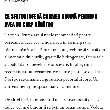
ci alimentaţia“.
CE SFATURI OFERĂ CARMEN BRUMĂ PENTRU A
AVEA UN CORP SĂNĂTOS
Carmen Brumă are și unele recomandări pentru
persoanele care vor să fie mereu în formă și să se
păstreze sănătoase. Pentru început, trebuie să scoată din
alimentație dulciurile, grăsimile hidrogenate, făinoasele,
alcoolul dar și mezelurile procesate. În plus, sunt
recomandate antrenamentele scurte și intense de 4 sau
5 ori pe săptămână cu greutatea propriului corp. Un
antrenament ține aproximativ 15 minute.
De altfel însă, în momentul în care aveți poftă de ceva
dulce, cel mai bine ar fi să beți un pahar cu apă. Vedeta