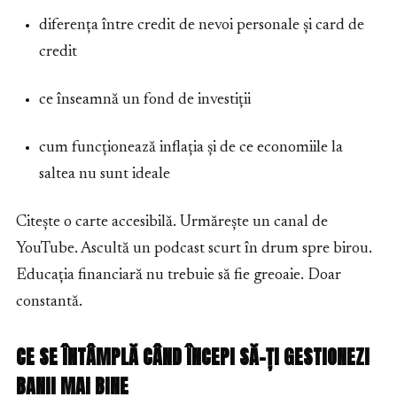
diferența între credit de nevoi personale și card de
credit
ce înseamnă un fond de investiții
cum funcționează inflația și de ce economiile la
saltea nu sunt ideale
Citește o carte accesibilă. Urmărește un canal de
YouTube. Ascultă un podcast scurt în drum spre birou.
Educația financiară nu trebuie să fie greoaie. Doar
constantă.
CE SE ÎNTÂMPLĂ CÂND ÎNCEPI SĂ-ȚI GESTIONEZI
BANII MAI BINE