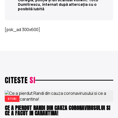
Dumitrescu, internat după altercația cu o
posibilă iubită
[psk_ad 300x600]
CITESTE
SI
STIRI
CE A PIERDUT RANDI DIN CAUZA CORONAVIRUSULUI SI
CE A FACUT IN CARANTINA!