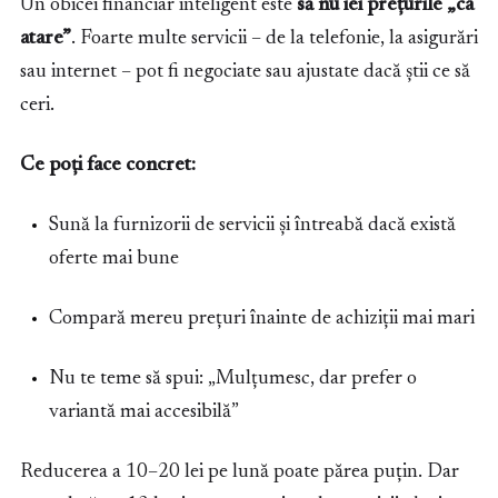
Un obicei financiar inteligent este
să nu iei prețurile „ca
atare”
. Foarte multe servicii – de la telefonie, la asigurări
sau internet – pot fi negociate sau ajustate dacă știi ce să
ceri.
Ce poți face concret:
Sună la furnizorii de servicii și întreabă dacă există
oferte mai bune
Compară mereu prețuri înainte de achiziții mai mari
Nu te teme să spui: „Mulțumesc, dar prefer o
variantă mai accesibilă”
Reducerea a 10–20 lei pe lună poate părea puțin. Dar