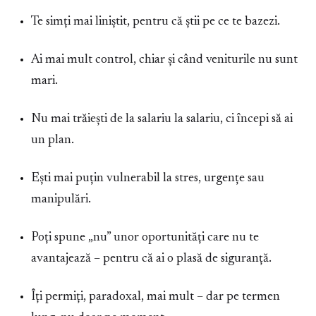
Te simți mai liniștit, pentru că știi pe ce te bazezi.
Ai mai mult control, chiar și când veniturile nu sunt
mari.
Nu mai trăiești de la salariu la salariu, ci începi să ai
un plan.
Ești mai puțin vulnerabil la stres, urgențe sau
manipulări.
Poți spune „nu” unor oportunități care nu te
avantajează – pentru că ai o plasă de siguranță.
Îți permiți, paradoxal, mai mult – dar pe termen