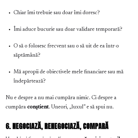
Chiar îmi trebuie sau doar îmi doresc?
Îmi aduce bucurie sau doar validare temporară?
O să o folosesc frecvent sau o să uit de ea într-o
săptămână?
Mă apropii de obiectivele mele financiare sau mă
îndepărtează?
Nu e despre a nu mai cumpăra nimic. Ci despre a
cumpăra
conștient
. Uneori, „luxul” e să spui nu.
6. NEGOCIAZĂ, RENEGOCIAZĂ, COMPARĂ