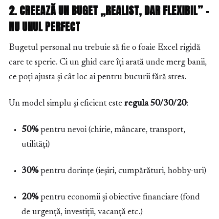
2. CREEAZĂ UN BUGET „REALIST, DAR FLEXIBIL” –
NU UNUL PERFECT
Bugetul personal nu trebuie să fie o foaie Excel rigidă
care te sperie. Ci un ghid care îți arată unde merg banii,
ce poți ajusta și cât loc ai pentru bucurii fără stres.
Un model simplu și eficient este
regula 50/30/20
:
50%
pentru nevoi (chirie, mâncare, transport,
utilități)
30%
pentru dorințe (ieșiri, cumpărături, hobby-uri)
20%
pentru economii și obiective financiare (fond
de urgență, investiții, vacanță etc.)