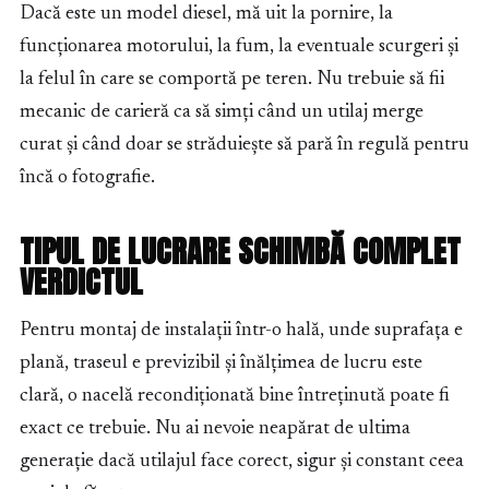
Dacă este un model diesel, mă uit la pornire, la
funcționarea motorului, la fum, la eventuale scurgeri și
la felul în care se comportă pe teren. Nu trebuie să fii
mecanic de carieră ca să simți când un utilaj merge
curat și când doar se străduiește să pară în regulă pentru
încă o fotografie.
TIPUL DE LUCRARE SCHIMBĂ COMPLET
VERDICTUL
Pentru montaj de instalații într-o hală, unde suprafața e
plană, traseul e previzibil și înălțimea de lucru este
clară, o nacelă recondiționată bine întreținută poate fi
exact ce trebuie. Nu ai nevoie neapărat de ultima
generație dacă utilajul face corect, sigur și constant ceea