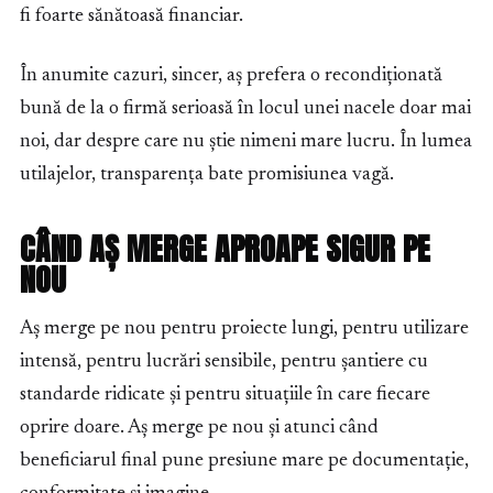
fi foarte sănătoasă financiar.
În anumite cazuri, sincer, aș prefera o recondiționată
bună de la o firmă serioasă în locul unei nacele doar mai
noi, dar despre care nu știe nimeni mare lucru. În lumea
utilajelor, transparența bate promisiunea vagă.
CÂND AȘ MERGE APROAPE SIGUR PE
NOU
Aș merge pe nou pentru proiecte lungi, pentru utilizare
intensă, pentru lucrări sensibile, pentru șantiere cu
standarde ridicate și pentru situațiile în care fiecare
oprire doare. Aș merge pe nou și atunci când
beneficiarul final pune presiune mare pe documentație,