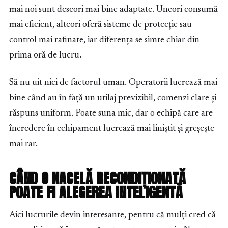
mai noi sunt deseori mai bine adaptate. Uneori consumă
mai eficient, alteori oferă sisteme de protecție sau
control mai rafinate, iar diferența se simte chiar din
prima oră de lucru.
Să nu uit nici de factorul uman. Operatorii lucrează mai
bine când au în față un utilaj previzibil, comenzi clare și
răspuns uniform. Poate suna mic, dar o echipă care are
încredere în echipament lucrează mai liniștit și greșește
mai rar.
CÂND O NACELĂ RECONDIȚIONATĂ
POATE FI ALEGEREA INTELIGENTĂ
Aici lucrurile devin interesante, pentru că mulți cred că