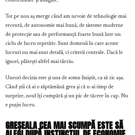
conformitate și imagine.
Tot pe nou aș merge când am nevoie de tehnologie mai
recentă, de autonomie mai bună, de sisteme moderne
de protecție sau de performanță foarte bună într-un
ciclu de lucru repetitiv. Sunt domenii în care aceste
lucruri nu mai sunt detalii, ci criterii centrale. Dacă le
ignori, plătești altfel mai târziu.
Uneori decizia este și una de somn liniștit, ca să zic așa.
Când știi că ai o săptămână grea și că n-ai timp de
surprize, noul îți cumpără și un pic de tăcere în cap. Nu
e puțin lucru.
GREȘEALA CEA MAI SCUMPĂ ESTE SĂ
ALEGI DUPĂ INSTINCTUL DE ECONOMIE