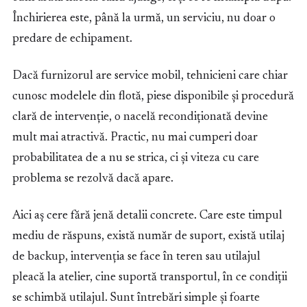
Închirierea este, până la urmă, un serviciu, nu doar o
predare de echipament.
Dacă furnizorul are service mobil, tehnicieni care chiar
cunosc modelele din flotă, piese disponibile și procedură
clară de intervenție, o nacelă recondiționată devine
mult mai atractivă. Practic, nu mai cumperi doar
probabilitatea de a nu se strica, ci și viteza cu care
problema se rezolvă dacă apare.
Aici aș cere fără jenă detalii concrete. Care este timpul
mediu de răspuns, există număr de suport, există utilaj
de backup, intervenția se face în teren sau utilajul
pleacă la atelier, cine suportă transportul, în ce condiții
se schimbă utilajul. Sunt întrebări simple și foarte