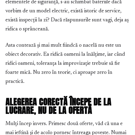
elementele de siguranță, s-au schimbat bateriile dacă
vorbim de un model electric, există istoric de service,
există inspecții la zi? Dacă răspunsurile sunt vagi, deja aș
ridica o sprânceană.
Asta contează și mai mult fiindcă o nacelă nu este un
obiect decorativ. Ea ridică oameni la înălțime, iar când
ridici oameni, toleranța la improvizație trebuie să fie
foarte mică. Nu zero în teorie, ci aproape zero în
practică.
ALEGEREA CORECTĂ ÎNCEPE DE LA
LUCRARE, NU DE LA OFERTĂ
Mulți încep invers. Primesc două oferte, văd că una e
mai ieftină și de acolo pornesc întreaga poveste. Numai