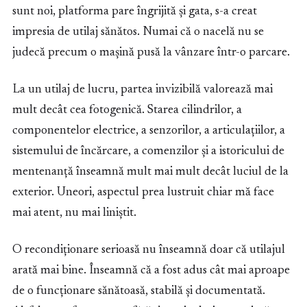
sunt noi, platforma pare îngrijită și gata, s-a creat
impresia de utilaj sănătos. Numai că o nacelă nu se
judecă precum o mașină pusă la vânzare într-o parcare.
La un utilaj de lucru, partea invizibilă valorează mai
mult decât cea fotogenică. Starea cilindrilor, a
componentelor electrice, a senzorilor, a articulațiilor, a
sistemului de încărcare, a comenzilor și a istoricului de
mentenanță înseamnă mult mai mult decât luciul de la
exterior. Uneori, aspectul prea lustruit chiar mă face
mai atent, nu mai liniștit.
O recondiționare serioasă nu înseamnă doar că utilajul
arată mai bine. Înseamnă că a fost adus cât mai aproape
de o funcționare sănătoasă, stabilă și documentată.