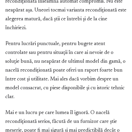
recondiționată înseamnă automat compromis. Nu este
neapărat așa. Uneori tocmai varianta recondiționată este
alegerea matură, dacă știi ce întrebi și de la cine
închiriezi.
Pentru lucrări punctuale, pentru bugete atent
controlate sau pentru situații în care ai nevoie de o
soluție bună, nu neapărat de ultimul model din gamă, o
nacelă recondiționată poate oferi un raport foarte bun
între cost și utilitate. Mai ales dacă vorbim despre un
model consacrat, cu piese disponibile și cu istoric tehnic
clar.
Mai e un lucru pe care lumea îl ignoră. O nacelă
recondiționată serios, făcută de un furnizor care știe
meserie, poate fi mai sigură și mai predictibilă decât o