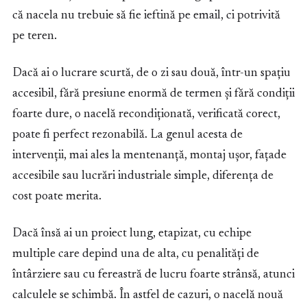
că nacela nu trebuie să fie ieftină pe email, ci potrivită
pe teren.
Dacă ai o lucrare scurtă, de o zi sau două, într-un spațiu
accesibil, fără presiune enormă de termen și fără condiții
foarte dure, o nacelă recondiționată, verificată corect,
poate fi perfect rezonabilă. La genul acesta de
intervenții, mai ales la mentenanță, montaj ușor, fațade
accesibile sau lucrări industriale simple, diferența de
cost poate merita.
Dacă însă ai un proiect lung, etapizat, cu echipe
multiple care depind una de alta, cu penalități de
întârziere sau cu fereastră de lucru foarte strânsă, atunci
calculele se schimbă. În astfel de cazuri, o nacelă nouă