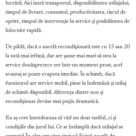
lucrării. Aici intră transportul, disponibilitatea utilajului,
timpul de livrare, consumul, productivitatea, riscul de
oprire, timpul de intervenție în service și posibilitatea de
înlocuire rapidă.
De pildă, dacă o nacelă recondiționată este cu 15 sau 20
la sută mai ieftină, dar are șanse mai mari să stea la
service douăsprezece ore într-un moment prost, acel
avantaj se poate evapora imediat. În schimb, dacă
furnizorul are service mobil, piese la îndemână și utilaj
de schimb disponibil, diferența dintre nou și
recondiționat devine mai puțin dramatică.
Eu aș cere întotdeauna să văd nu doar tariful, ci și
condițiile din jurul lui. Ce se întâmplă dacă utilajul se