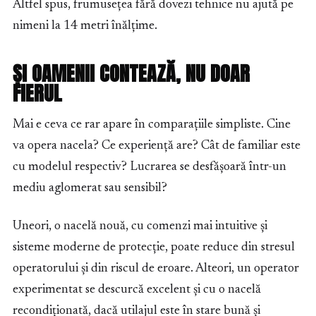
Altfel spus, frumusețea fără dovezi tehnice nu ajută pe
nimeni la 14 metri înălțime.
ȘI OAMENII CONTEAZĂ, NU DOAR
FIERUL
Mai e ceva ce rar apare în comparațiile simpliste. Cine
va opera nacela? Ce experiență are? Cât de familiar este
cu modelul respectiv? Lucrarea se desfășoară într-un
mediu aglomerat sau sensibil?
Uneori, o nacelă nouă, cu comenzi mai intuitive și
sisteme moderne de protecție, poate reduce din stresul
operatorului și din riscul de eroare. Alteori, un operator
experimentat se descurcă excelent și cu o nacelă
recondiționată, dacă utilajul este în stare bună și