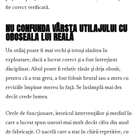
fie corect verificată.
NU CONFUNDA VÂRSTA UTILAJULUI CU
OBOSEALA LUI REALĂ
Un utilaj poate fi mai vechi și totuși sănătos în
exploatare, dacă a lucrat corect și a fost întreținut
disciplinat. Altul poate fi relativ tânăr și deja obosit,
pentru că a tras greu, a fost folosit brutal sau a mers cu
reviziile împinse mereu în față. Se întâmplă mai des
decât crede lumea.
Orele de funcționare, istoricul intervențiilor și mediul în
care a lucrat spun uneori mai mult decât cifra din anul
de fabricație. O nacelă care a stat în chirii repetitive, cu