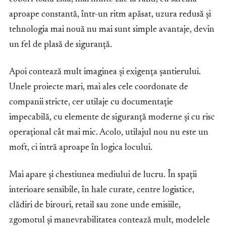
aproape constantă, într-un ritm apăsat, uzura redusă și
tehnologia mai nouă nu mai sunt simple avantaje, devin
un fel de plasă de siguranță.
Apoi contează mult imaginea și exigența șantierului.
Unele proiecte mari, mai ales cele coordonate de
companii stricte, cer utilaje cu documentație
impecabilă, cu elemente de siguranță moderne și cu risc
operațional cât mai mic. Acolo, utilajul nou nu este un
moft, ci intră aproape în logica locului.
Mai apare și chestiunea mediului de lucru. În spații
interioare sensibile, în hale curate, centre logistice,
clădiri de birouri, retail sau zone unde emisiile,
zgomotul și manevrabilitatea contează mult, modelele