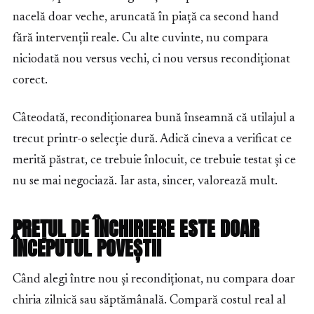
nacelă doar veche, aruncată în piață ca second hand
fără intervenții reale. Cu alte cuvinte, nu compara
niciodată nou versus vechi, ci nou versus recondiționat
corect.
Câteodată, recondiționarea bună înseamnă că utilajul a
trecut printr-o selecție dură. Adică cineva a verificat ce
merită păstrat, ce trebuie înlocuit, ce trebuie testat și ce
nu se mai negociază. Iar asta, sincer, valorează mult.
PREȚUL DE ÎNCHIRIERE ESTE DOAR
ÎNCEPUTUL POVEȘTII
Când alegi între nou și recondiționat, nu compara doar
chiria zilnică sau săptămânală. Compară costul real al