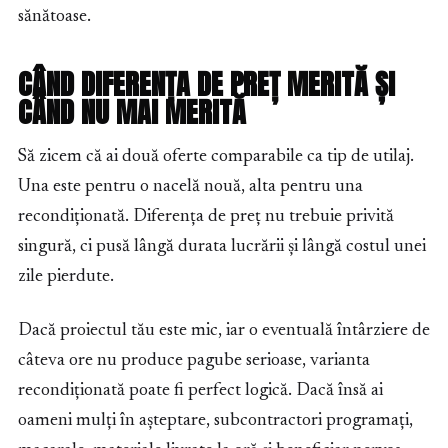
sănătoase.
CÂND DIFERENȚA DE PREȚ MERITĂ ȘI
CÂND NU MAI MERITĂ
Să zicem că ai două oferte comparabile ca tip de utilaj.
Una este pentru o nacelă nouă, alta pentru una
recondiționată. Diferența de preț nu trebuie privită
singură, ci pusă lângă durata lucrării și lângă costul unei
zile pierdute.
Dacă proiectul tău este mic, iar o eventuală întârziere de
câteva ore nu produce pagube serioase, varianta
recondiționată poate fi perfect logică. Dacă însă ai
oameni mulți în așteptare, subcontractori programați,