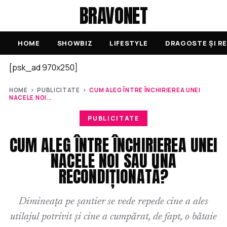
BRAVONET
HOME
SHOWBIZ
LIFESTYLE
DRAGOSTE ȘI RE
[psk_ad 970x250]
HOME
›
PUBLICITATE
›
CUM ALEG ÎNTRE ÎNCHIRIEREA UNEI
NACELE NOI...
PUBLICITATE
CUM ALEG ÎNTRE ÎNCHIRIEREA UNEI
NACELE NOI SAU UNA
RECONDIȚIONATĂ?
Dimineața pe șantier se vede repede cine a ales
utilajul potrivit și cine a cumpărat, de fapt, o bătaie