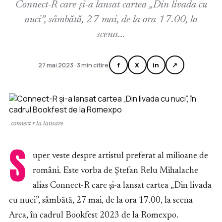
Connect-R care și-a lansat cartea „Din livada cu
nuci”, sâmbătă, 27 mai, de la ora 17.00, la
scena...
f
X
in
↗
27 mai 2023 · 3 min citire
connect r la lansare
S
uper veste despre artistul preferat al milioane de
români. Este vorba de Ștefan Relu Mihalache
alias Connect-R care și-a lansat cartea „Din livada
cu nuci”, sâmbătă, 27 mai, de la ora 17.00, la scena
Arca, în cadrul Bookfest 2023 de la Romexpo.