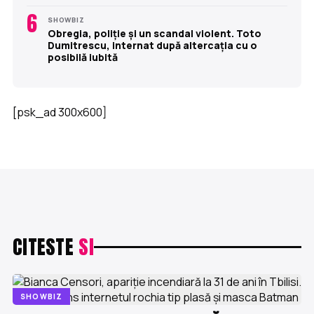
6
SHOWBIZ
Obregia, poliție și un scandal violent. Toto
Dumitrescu, internat după altercația cu o
posibilă iubită
[psk_ad 300x600]
CITESTE
SI
SHOWBIZ