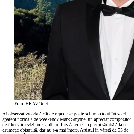
Foto: BRAVOnet
Ai observat vreodată cât de repede se poate schimba totul într-o zi
aparent normală de weekend? Mark Smythe, un apreciat compozitor
de film și televiziune stabilit în Los Angeles, a plecat sâmbătă la o
drumeție obișnuită, dar nu s-a mai întors. Artistul în vârstă de 53 de