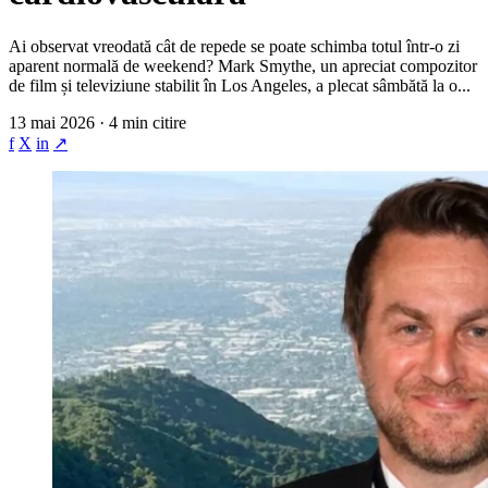
Ai observat vreodată cât de repede se poate schimba totul într-o zi
aparent normală de weekend? Mark Smythe, un apreciat compozitor
de film și televiziune stabilit în Los Angeles, a plecat sâmbătă la o...
13 mai 2026 · 4 min citire
f
X
in
↗