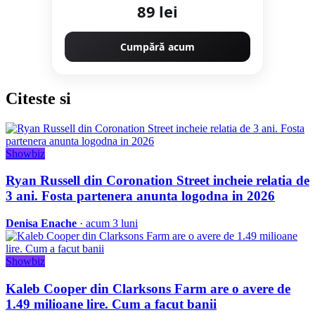
89 lei
Cumpără acum
Citeste
si
Showbiz
Ryan Russell din Coronation Street incheie relatia de
3 ani. Fosta partenera anunta logodna in 2026
Denisa Enache
· acum 3 luni
Showbiz
Kaleb Cooper din Clarksons Farm are o avere de
1.49 milioane lire. Cum a facut banii