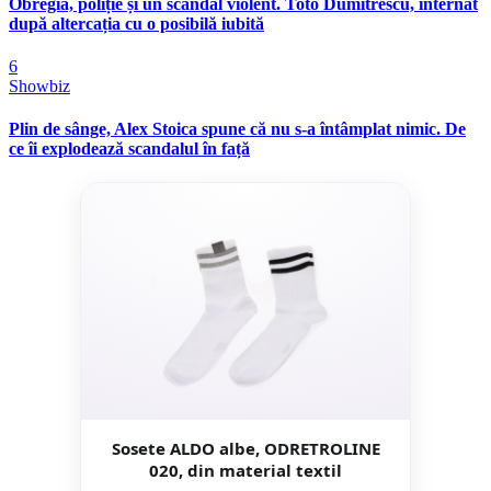
Obregia, poliție și un scandal violent. Toto Dumitrescu, internat
după altercația cu o posibilă iubită
6
Showbiz
Plin de sânge, Alex Stoica spune că nu s-a întâmplat nimic. De
ce îi explodează scandalul în față
Sosete ALDO albe, ODRETROLINE
020, din material textil