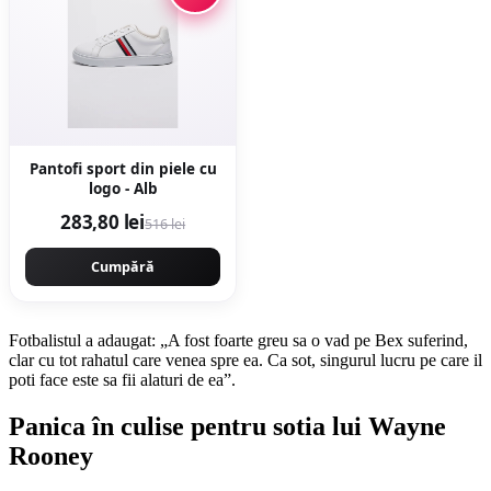
Pantofi sport din piele cu
logo - Alb
283,80 lei
516 lei
Cumpără
Fotbalistul a adaugat: „A fost foarte greu sa o vad pe Bex suferind,
clar cu tot rahatul care venea spre ea. Ca sot, singurul lucru pe care il
poti face este sa fii alaturi de ea”.
Panica în culise pentru sotia lui Wayne
Rooney