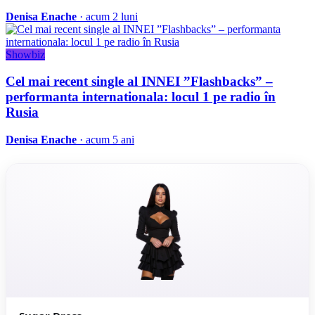
Denisa Enache
· acum 2 luni
Showbiz
Cel mai recent single al INNEI ”Flashbacks” –
performanta internationala: locul 1 pe radio în
Rusia
Denisa Enache
· acum 5 ani