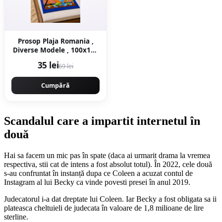
Prosop Plaja Romania ,
Diverse Modele , 100x180
cm 70x150 cm
35 lei
69 lei
Cumpără
Scandalul care a impartit internetul în
două
Hai sa facem un mic pas în spate (daca ai urmarit drama la vremea
respectiva, stii cat de intens a fost absolut totul). În 2022, cele două
s-au confruntat în instanță dupa ce Coleen a acuzat contul de
Instagram al lui Becky ca vinde povesti presei în anul 2019.
Judecatorul i-a dat dreptate lui Coleen. Iar Becky a fost obligata sa ii
plateasca cheltuieli de judecata în valoare de 1,8 milioane de lire
sterline.