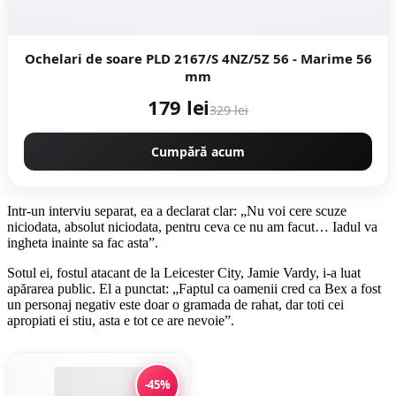
Ochelari de soare PLD 2167/S 4NZ/5Z 56 - Marime 56
mm
179 lei
329 lei
Cumpără acum
Intr-un interviu separat, ea a declarat clar: „Nu voi cere scuze
niciodata, absolut niciodata, pentru ceva ce nu am facut… Iadul va
ingheta inainte sa fac asta”.
Sotul ei, fostul atacant de la Leicester City, Jamie Vardy, i-a luat
apărarea public. El a punctat: „Faptul ca oamenii cred ca Bex a fost
un personaj negativ este doar o gramada de rahat, dar toti cei
apropiati ei stiu, asta e tot ce are nevoie”.
-45%