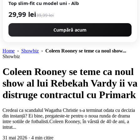
Top slim-fit cu model uni - Alb
29,99 lei
39,99 lei
Cumpără acum
Home
›
Showbiz
›
Coleen Rooney se teme ca noul show...
Showbiz
Coleen Rooney se teme ca noul
show al lui Rebekah Vardy ii va
distruge contractul cu Primark
Credeai ca scandalul Wagatha Christie s-a terminat odata cu decizia
din instanță? Ei bine, pregateste-te pentru o noua runda de drama
intre sotiile de fotbalisti.Coleen Rooney, în vârstă de 40 de ani, a
intrat...
31 mai 2026 · 4 min citire