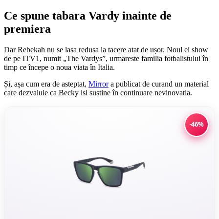
Ce spune tabara Vardy inainte de
premiera
Dar Rebekah nu se lasa redusa la tacere atat de ușor. Noul ei show
de pe ITV1, numit „The Vardys”, urmareste familia fotbalistului în
timp ce începe o noua viata în Italia.
Și, așa cum era de asteptat,
Mirror
a publicat de curand un material
care dezvaluie ca Becky isi sustine în continuare nevinovatia.
-46%