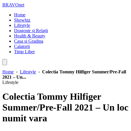
BRAVOnet
Home
Showbiz
Lifestyle
Dragoste și Relații
Health & Beauty
Casa si Gradina
Calatorii
Timp Liber
Home
›
Lifestyle
›
Colectia Tommy Hilfiger Summer/Pre-Fall
2021 – Un...
Lifestyle
Colectia Tommy Hilfiger
Summer/Pre-Fall 2021 – Un loc
numit vara