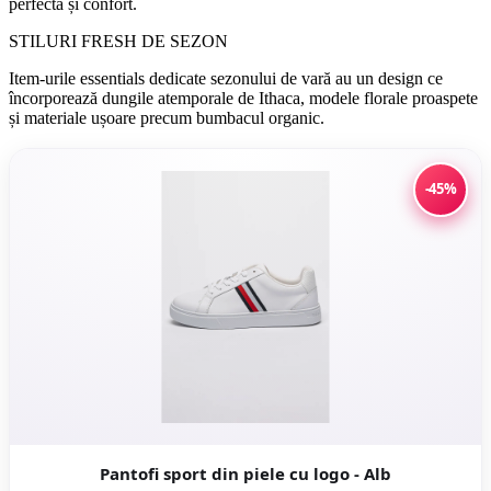
perfectă și confort.
STILURI FRESH DE SEZON
Item-urile essentials dedicate sezonului de vară au un design ce
încorporează dungile atemporale de Ithaca, modele florale proaspete
și materiale ușoare precum bumbacul organic.
-45%
Pantofi sport din piele cu logo - Alb