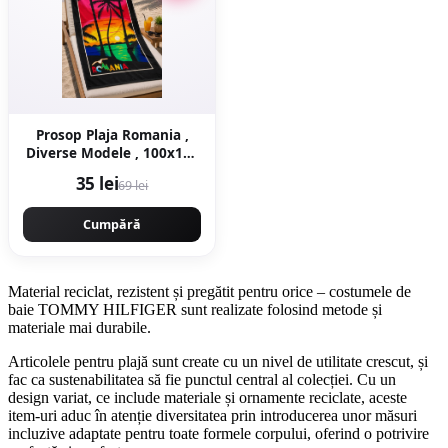
Prosop Plaja Romania ,
Diverse Modele , 100x180
cm 70x150 cm
35 lei
69 lei
Cumpără
Material reciclat, rezistent și pregătit pentru orice – costumele de
baie TOMMY HILFIGER sunt realizate folosind metode și
materiale mai durabile.
Articolele pentru plajă sunt create cu un nivel de utilitate crescut, și
fac ca sustenabilitatea să fie punctul central al colecției. Cu un
design variat, ce include materiale și ornamente reciclate, aceste
item-uri aduc în atenție diversitatea prin introducerea unor măsuri
incluzive adaptate pentru toate formele corpului, oferind o potrivire