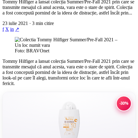
Tommy Hilfiger a lansat colecția Summer/Pre-Fall 2021 prin care se
transmite mesajul că anul acesta, vara este o stare de spirit. Colecția
a fost concepută pornind de la ideea de distracție, astfel încât prin...
23 iulie 2021 · 3 min citire
f
X
in
↗
Foto: BRAVOnet
Tommy Hilfiger a lansat colecția Summer/Pre-Fall 2021 prin care se
transmite mesajul că anul acesta, vara este o stare de spirit. Colecția
a fost concepută pornind de la ideea de distracție, astfel încât prin
look-ul pe care îl alegi, transformi orice loc în care te afli într-unul
fericit.
-30%