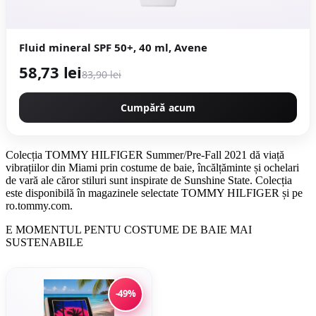
Fluid mineral SPF 50+, 40 ml, Avene
58,73 lei
83,90 lei
Cumpără acum
Colecția TOMMY HILFIGER Summer/Pre-Fall 2021 dă viață
vibrațiilor din Miami prin costume de baie, încălțăminte și ochelari
de vară ale căror stiluri sunt inspirate de Sunshine State. Colecția
este disponibilă în magazinele selectate TOMMY HILFIGER și pe
ro.tommy.com.
E MOMENTUL PENTU COSTUME DE BAIE MAI
SUSTENABILE
-49%