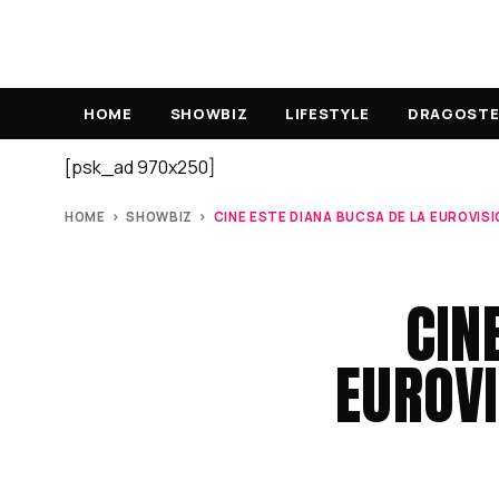
HOME
SHOWBIZ
LIFESTYLE
DRAGOSTE 
[psk_ad 970x250]
HOME
›
SHOWBIZ
›
CINE ESTE DIANA BUCSA DE LA EUROVISIO
CIN
EUROVI