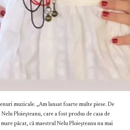
genuri muzicale. „Am lansat foarte multe piese. De
 Nelu Ploieșteanu, care a fost produs de casa de
n mare păcat, că maestrul Nelu Ploieșteanu nu mai