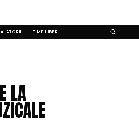
ALATORII
TIMP LIBER
E LA
UZICALE