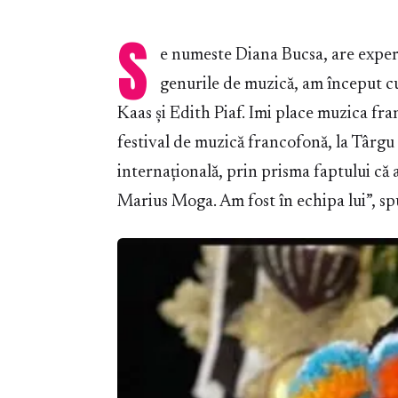
S
e numeste Diana Bucsa, are experi
genurile de muzică, am început cu
Kaas şi Edith Piaf. Imi place muzica fra
festival de muzică francofonă, la Târgu 
internațională, prin prisma faptului că 
Marius Moga. Am fost în echipa lui”, sp