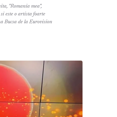
onita, "Romania mea",
 este o artista foarte
na Bucsa de la Eurovision