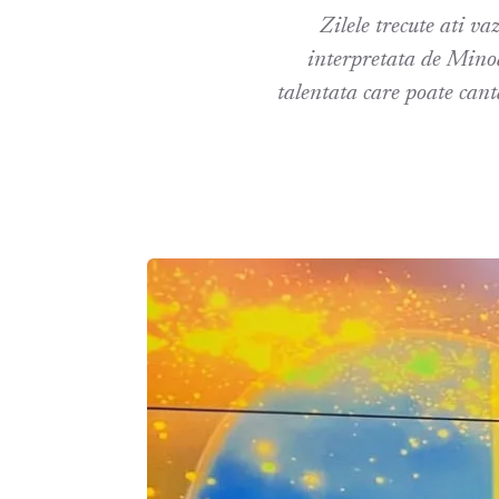
Zilele trecute ati v
interpretata de Minod
talentata care poate can