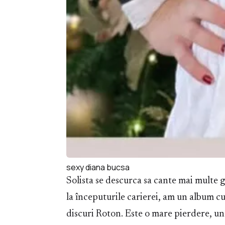
sexy diana bucsa
Solista se descurca sa cante mai multe 
la începuturile carierei, am un album cu
discuri Roton. Este o mare pierdere, u