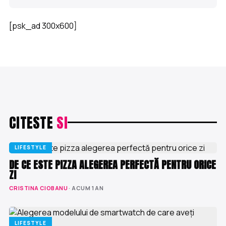
[psk_ad 300x600]
CITESTE
SI
LIFESTYLE
DE CE ESTE PIZZA ALEGEREA PERFECTĂ PENTRU ORICE
ZI
CRISTINA CIOBANU
· ACUM 1 AN
LIFESTYLE