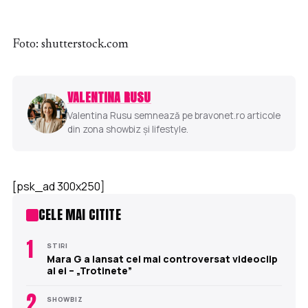
Foto: shutterstock.com
VALENTINA RUSU
Valentina Rusu semnează pe bravonet.ro articole
din zona showbiz și lifestyle.
[psk_ad 300x250]
CELE MAI CITITE
1
STIRI
Mara G a lansat cel mai controversat videoclip
al ei – „Trotinete”
2
SHOWBIZ