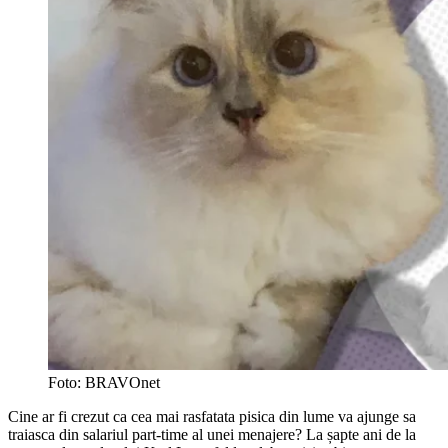
Foto: BRAVOnet
Cine ar fi crezut ca cea mai rasfatata pisica din lume va ajunge sa
traiasca din salariul part-time al unei menajere? La șapte ani de la