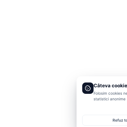
Câteva cookie
Folosim cookies ne
statistici anonime 
Refuz t