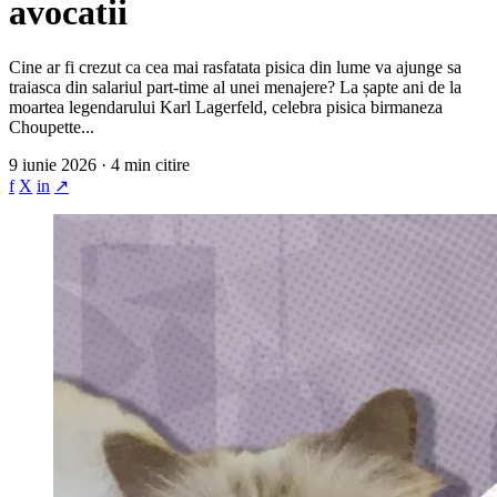
avocatii
Cine ar fi crezut ca cea mai rasfatata pisica din lume va ajunge sa
traiasca din salariul part-time al unei menajere? La șapte ani de la
moartea legendarului Karl Lagerfeld, celebra pisica birmaneza
Choupette...
9 iunie 2026 · 4 min citire
f
X
in
↗