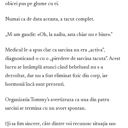
obicei pus pe glume cu ei.
Numai ca de data aceasta, a tacut complet.
„M-am gandit: «Oh, la naiba, asta chiar nu e bine».”
Medicul le-a spus clar ca sarcina nu era „activa”,
diagnosticand-o cu o „pierdere de sarcina tacuta”. Acest
lucru se întâmplă atunci când bebelusul nu s-a
dezvoltat, dar nu a fost eliminat fizic din corp, iar
hormonii încă sunt prezenti.
Organizatia Tommy’s avertizeaza ca una din patru
sarcini se termina cu un avort spontan.
(Și sa fim sincere, câte dintre voi recunosc situația sau