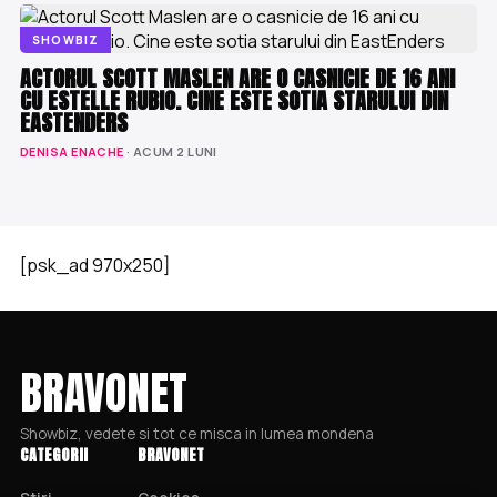
SHOWBIZ
ACTORUL SCOTT MASLEN ARE O CASNICIE DE 16 ANI
CU ESTELLE RUBIO. CINE ESTE SOTIA STARULUI DIN
EASTENDERS
DENISA ENACHE
· ACUM 2 LUNI
[psk_ad 970x250]
BRAVONET
Showbiz, vedete si tot ce misca in lumea mondena
CATEGORII
BRAVONET