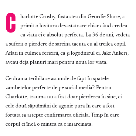
C
harlotte Crosby, fosta stea din Geordie Shore, a
primit o lovitura devastatoare chiar când credea
ca viata ei e absolut perfecta. La 36 de ani, vedeta
a suferit o pierdere de sarcina tacuta cu al treilea copil.
Aflati în culmea fericirii, ea și logodnicul ei, Jake Ankers,
aveau deja planuri mari pentru noua lor viata.
Ce drama teribila se ascunde de fapt în spatele
zambetelor perfecte de pe social media? Pentru
Charlotte, trauma nu a fost doar pierderea în sine, ci
cele două săptămâni de agonie pura în care a fost
fortata sa astepte confirmarea oficiala. Timp în care
corpul ei încă o mintea ca e insarcinata.