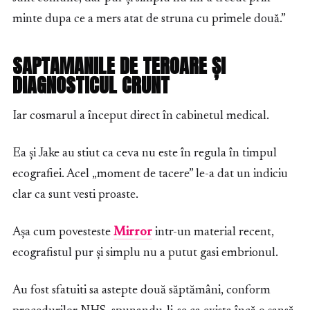
minte dupa ce a mers atat de struna cu primele două.”
SAPTAMANILE DE TEROARE ȘI
DIAGNOSTICUL CRUNT
Iar cosmarul a început direct în cabinetul medical.
Ea și Jake au stiut ca ceva nu este în regula în timpul
ecografiei. Acel „moment de tacere” le-a dat un indiciu
clar ca sunt vesti proaste.
Așa cum povesteste
Mirror
intr-un material recent,
ecografistul pur și simplu nu a putut gasi embrionul.
Au fost sfatuiti sa astepte două săptămâni, conform