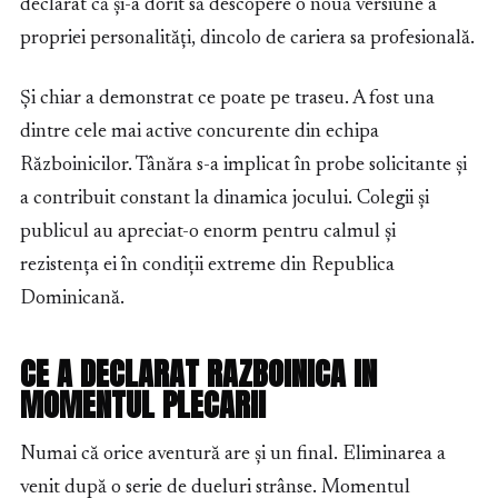
declarat că și-a dorit să descopere o nouă versiune a
propriei personalități, dincolo de cariera sa profesională.
Și chiar a demonstrat ce poate pe traseu. A fost una
dintre cele mai active concurente din echipa
Războinicilor. Tânăra s-a implicat în probe solicitante și
a contribuit constant la dinamica jocului. Colegii și
publicul au apreciat-o enorm pentru calmul și
rezistența ei în condiții extreme din Republica
Dominicană.
CE A DECLARAT RAZBOINICA IN
MOMENTUL PLECARII
Numai că orice aventură are și un final. Eliminarea a
venit după o serie de dueluri strânse. Momentul