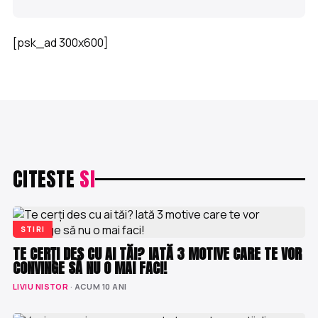
[psk_ad 300x600]
CITESTE
SI
STIRI
TE CERȚI DES CU AI TĂI? IATĂ 3 MOTIVE CARE TE VOR
CONVINGE SĂ NU O MAI FACI!
LIVIU NISTOR
· ACUM 10 ANI