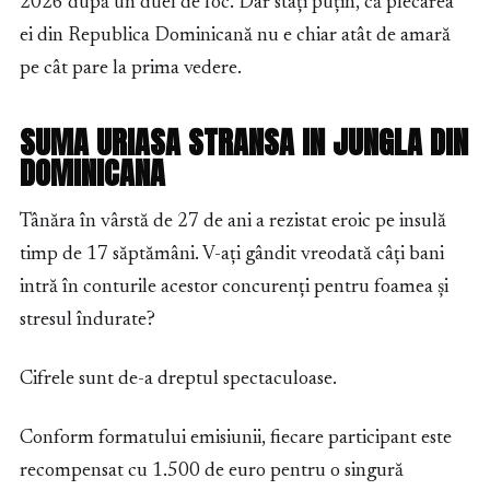
2026 după un duel de foc. Dar stați puțin, că plecarea
ei din Republica Dominicană nu e chiar atât de amară
pe cât pare la prima vedere.
SUMA URIASA STRANSA IN JUNGLA DIN
DOMINICANA
Tânăra în vârstă de 27 de ani a rezistat eroic pe insulă
timp de 17 săptămâni. V-ați gândit vreodată câți bani
intră în conturile acestor concurenți pentru foamea și
stresul îndurate?
Cifrele sunt de-a dreptul spectaculoase.
Conform formatului emisiunii, fiecare participant este
recompensat cu 1.500 de euro pentru o singură