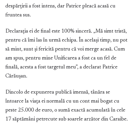
despărțirii a fost intens, dar Patrice pleacă acasă cu
fruntea sus.
Declarația ei de final este 100% sinceră. „Mă simt tristă,
pentru că îmi las în urmă echipa. În același timp, nu pot
să mint, sunt și fericită pentru că voi merge acasă. Cum
am spus, pentru mine Unificarea a fost ca un fel de
finală, acesta a fost targetul meu”, a declarat Patrice
Cărăușan.
Dincolo de expunerea publică imensă, tânăra se
întoarce la viața ei normală cu un cont mai bogat cu
peste 25.000 de euro, o sumă exactă acumulată în cele
17 săptămâni petrecute sub soarele arzător din Caraibe.