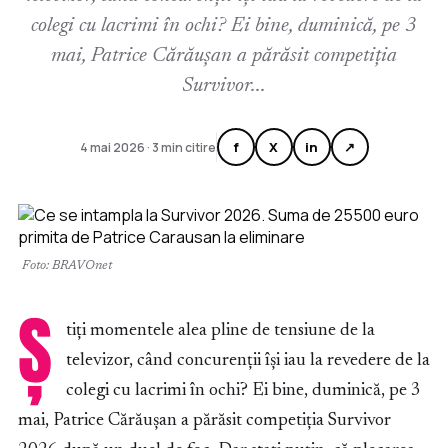
colegi cu lacrimi în ochi? Ei bine, duminică, pe 3
mai, Patrice Cărăușan a părăsit competiția
Survivor...
f
X
in
↗
4 mai 2026 · 3 min citire
Foto: BRAVOnet
Ș
tiți momentele alea pline de tensiune de la
televizor, când concurenții își iau la revedere de la
colegi cu lacrimi în ochi? Ei bine, duminică, pe 3
mai, Patrice Cărăușan a părăsit competiția Survivor