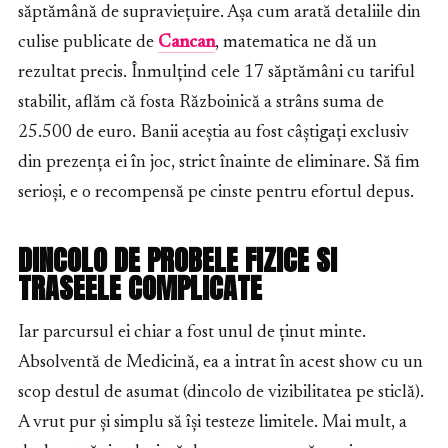
săptămână de supraviețuire. Așa cum arată detaliile din
culise publicate de
Cancan
, matematica ne dă un
rezultat precis. Înmulțind cele 17 săptămâni cu tariful
stabilit, aflăm că fosta Războinică a strâns suma de
25.500 de euro. Banii aceștia au fost câștigați exclusiv
din prezența ei în joc, strict înainte de eliminare. Să fim
serioși, e o recompensă pe cinste pentru efortul depus.
DINCOLO DE PROBELE FIZICE SI
TRASEELE COMPLICATE
Iar parcursul ei chiar a fost unul de ținut minte.
Absolventă de Medicină, ea a intrat în acest show cu un
scop destul de asumat (dincolo de vizibilitatea pe sticlă).
A vrut pur și simplu să își testeze limitele. Mai mult, a