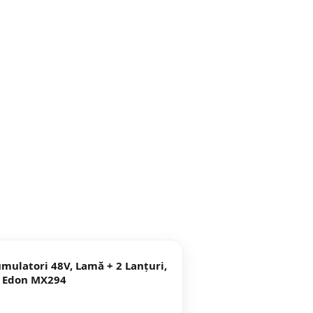
umulatori 48V, Lamă + 2 Lanțuri,
 Edon MX294