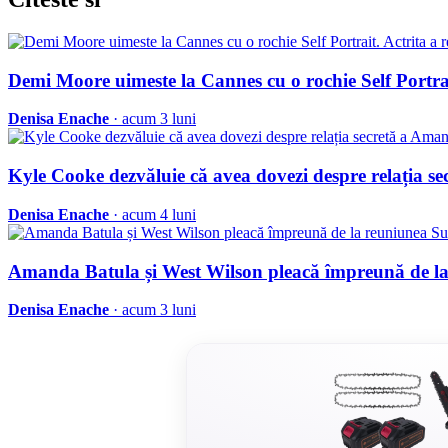
Demi Moore uimeste la Cannes cu o rochie Self Portrai
Denisa Enache
· acum 3 luni
Kyle Cooke dezvăluie că avea dovezi despre relația s
Denisa Enache
· acum 4 luni
Amanda Batula și West Wilson pleacă împreună de 
Denisa Enache
· acum 3 luni