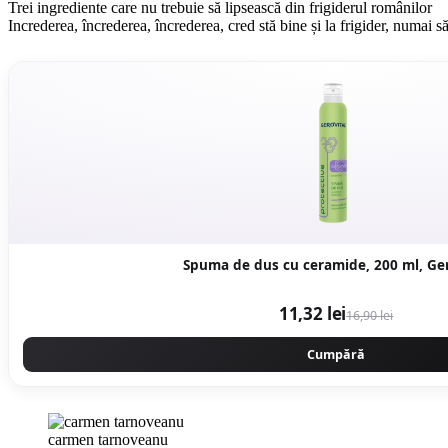
Trei ingrediente care nu trebuie să lipsească din frigiderul românilor
Increderea, încrederea, încrederea, cred stă bine și la frigider, numai să
Spuma de dus cu ceramide, 200 ml, Ger
11,32 lei
16,90 lei
Cumpără
carmen tarnoveanu