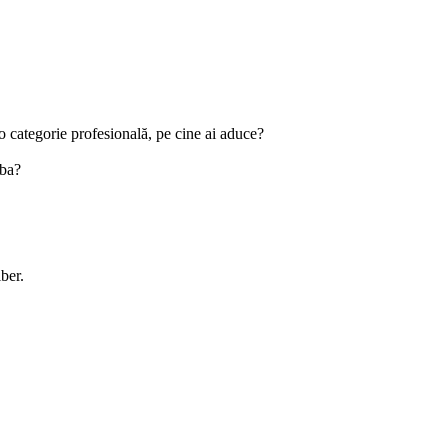
 categorie profesională, pe cine ai aduce?
mba?
ber.