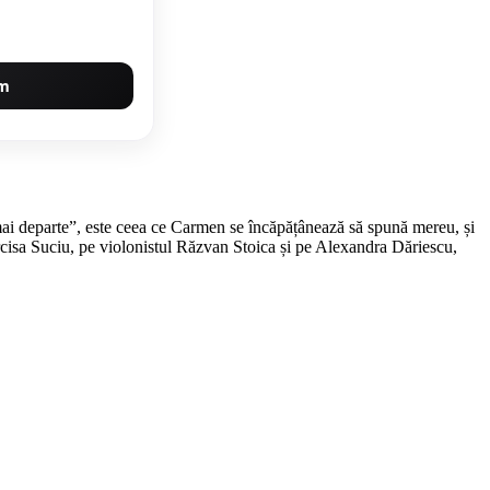
um
mai departe”, este ceea ce Carmen se încăpățânează să spună mereu, și
arcisa Suciu, pe violonistul Răzvan Stoica și pe Alexandra Dăriescu,