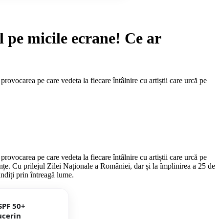
pe micile ecrane! Ce ar
vocarea pe care vedeta la fiecare întâlnire cu artiștii care urcă pe
vocarea pe care vedeta la fiecare întâlnire cu artiștii care urcă pe
nțe. Cu prilejul Zilei Naționale a României, dar și la împlinirea a 25 de
ândiți prin întreagă lume.
SPF 50+
ucerin