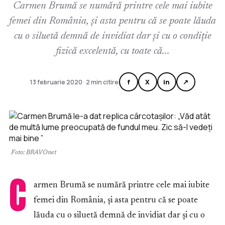
Carmen Brumă se numără printre cele mai iubite
femei din România, și asta pentru că se poate lăuda
cu o siluetă demnă de invidiat dar și cu o condiție
fizică excelentă, cu toate că...
f
X
in
↗
13 februarie 2020 · 2 min citire
Foto: BRAVOnet
C
armen Brumă se numără printre cele mai iubite
femei din România, și asta pentru că se poate
lăuda cu o siluetă demnă de invidiat dar și cu o