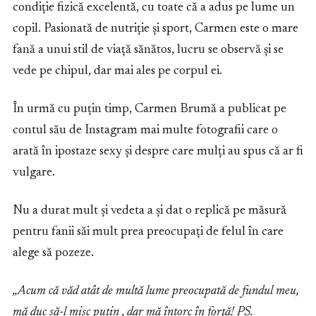
condiție fizică excelentă, cu toate că a adus pe lume un
copil. Pasionată de nutriție și sport, Carmen este o mare
fană a unui stil de viață sănătos, lucru se observă și se
vede pe chipul, dar mai ales pe corpul ei.
În urmă cu puțin timp, Carmen Brumă a publicat pe
contul său de Instagram mai multe fotografii care o
arată în ipostaze sexy și despre care mulți au spus că ar fi
vulgare.
Nu a durat mult și vedeta a și dat o replică pe măsură
pentru fanii săi mult prea preocupați de felul în care
alege să pozeze.
„Acum că văd atât de multă lume preocupată de fundul meu,
mă duc să-l mişc puţin , dar mă întorc în forţă! PS.