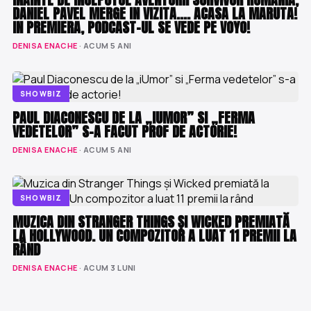
DANIEL PAVEL MERGE IN VIZITA…. ACASA LA MARUTA!
IN PREMIERA, PODCAST-UL SE VEDE PE VOYO!
DENISA ENACHE
· ACUM 5 ANI
SHOWBIZ
PAUL DIACONESCU DE LA „IUMOR” SI „FERMA
VEDETELOR” S-A FACUT PROF DE ACTORIE!
DENISA ENACHE
· ACUM 5 ANI
SHOWBIZ
MUZICA DIN STRANGER THINGS ȘI WICKED PREMIATĂ
LA HOLLYWOOD. UN COMPOZITOR A LUAT 11 PREMII LA
RÂND
DENISA ENACHE
· ACUM 3 LUNI