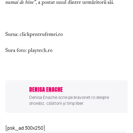
numai de bine”
, a postat unul dintre urmăritorii săi.
Sursa: clickpentrufemei.ro
Sura foto: playtech.ro
DENISA ENACHE
Denisa Enache scrie pe bravonet.ro despre
showbiz, călătorii și timp liber.
[psk_ad 300x250]