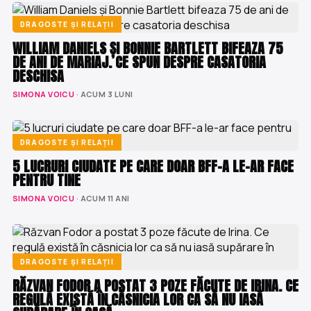
DRAGOSTE ȘI RELAȚII
WILLIAM DANIELS ȘI BONNIE BARTLETT BIFEAZA 75
DE ANI DE MARIAJ. CE SPUN DESPRE CASATORIA
DESCHISA
SIMONA VOICU
· ACUM 3 LUNI
DRAGOSTE ȘI RELAȚII
5 LUCRURI CIUDATE PE CARE DOAR BFF-A LE-AR FACE
PENTRU TINE
SIMONA VOICU
· ACUM 11 ANI
DRAGOSTE ȘI RELAȚII
RĂZVAN FODOR A POSTAT 3 POZE FĂCUTE DE IRINA. CE
REGULĂ EXISTĂ ÎN CĂSNICIA LOR CA SĂ NU IASĂ