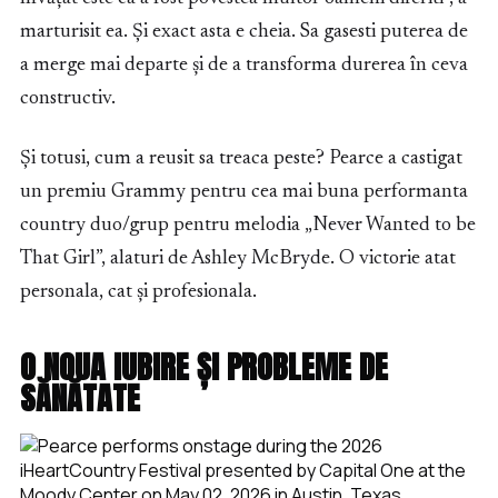
marturisit ea. Și exact asta e cheia. Sa gasesti puterea de
a merge mai departe și de a transforma durerea în ceva
constructiv.
Și totusi, cum a reusit sa treaca peste? Pearce a castigat
un premiu Grammy pentru cea mai buna performanta
country duo/grup pentru melodia „Never Wanted to be
That Girl”, alaturi de Ashley McBryde. O victorie atat
personala, cat și profesionala.
O NOUA IUBIRE ȘI PROBLEME DE
SĂNĂTATE