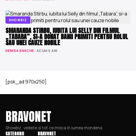
SHOWBIZ
SMARANDA STIRBU, IUBITA LUI SELLY DIN FILMUL
„TABARA”, SI-A DONAT BANII PRIMITI PENTRU ROLUL
SAU UNEI CAUZE NOBILE
DENISA ENACHE
· ACUM 5 ANI
[psk_ad 970x250]
BRAVONET
Showbiz, vedete si tot ce misca in lumea mondena
CATEGORII
BRAVONET