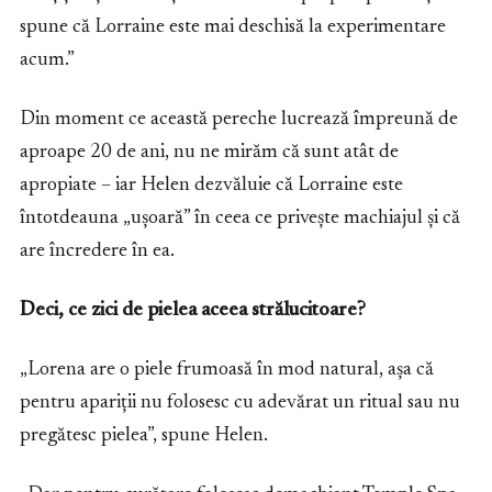
spune că Lorraine este mai deschisă la experimentare
acum.”
Din moment ce această pereche lucrează împreună de
aproape 20 de ani, nu ne mirăm că sunt atât de
apropiate – iar Helen dezvăluie că Lorraine este
întotdeauna „ușoară” în ceea ce privește machiajul și că
are încredere în ea.
Deci, ce zici de pielea aceea strălucitoare?
„Lorena are o piele frumoasă în mod natural, așa că
pentru apariții nu folosesc cu adevărat un ritual sau nu
pregătesc pielea”, spune Helen.