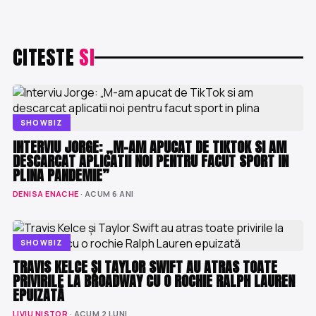
CITESTE
SI
SHOWBIZ
INTERVIU JORGE: „M-AM APUCAT DE TIKTOK SI AM
DESCARCAT APLICATII NOI PENTRU FACUT SPORT IN
PLINA PANDEMIE”
DENISA ENACHE
· ACUM 6 ANI
SHOWBIZ
TRAVIS KELCE ȘI TAYLOR SWIFT AU ATRAS TOATE
PRIVIRILE LA BROADWAY CU O ROCHIE RALPH LAUREN
EPUIZATĂ
LIVIU NISTOR
· ACUM 2 LUNI