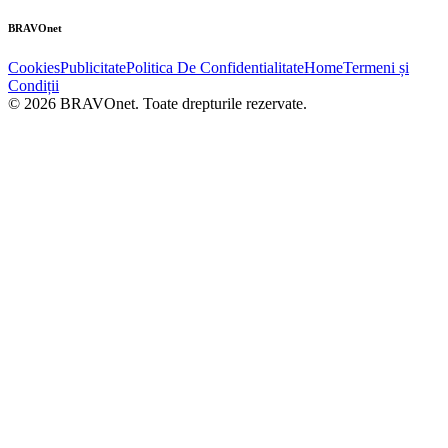
BRAVOnet
Cookies
Publicitate
Politica De Confidentialitate
Home
Termeni și
Condiții
© 2026 BRAVOnet. Toate drepturile rezervate.