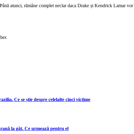
Până atunci, rămâne complet neclar daca Drake și Kendrick Lamar vor acc
ber.
zilia. Ce se știe despre celelalte cinci victime
 rană la gât. Ce urmează pentru el