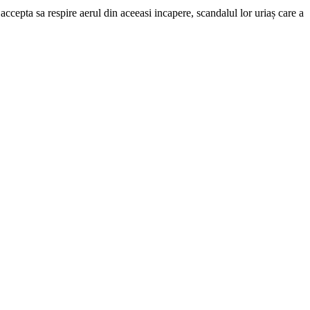
epta sa respire aerul din aceeasi incapere, scandalul lor uriaș care a