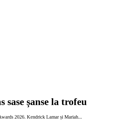
 sase șanse la trofeu
ET Awards 2026. Kendrick Lamar și Mariah...