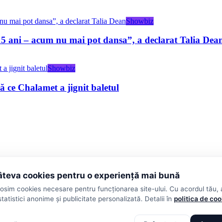
Showbiz
 15 ani – acum nu mai pot dansa”, a declarat Talia Dea
Showbiz
 ce Chalamet a jignit baletul
teva cookies pentru o experiență mai bună
losim cookies necesare pentru funcționarea site-ului. Cu acordul tău,
statistici anonime și publicitate personalizată. Detalii în
politica de co