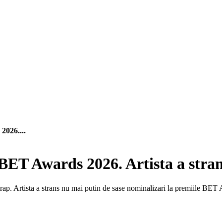
2026....
ET Awards 2026. Artista a strans
din rap. Artista a strans nu mai putin de sase nominalizari la premiile B