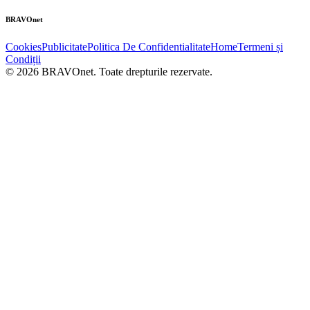
BRAVOnet
Cookies
Publicitate
Politica De Confidentialitate
Home
Termeni și
Condiții
© 2026 BRAVOnet. Toate drepturile rezervate.