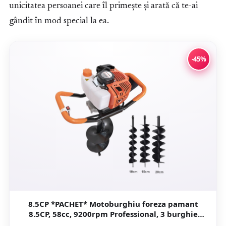
unicitatea persoanei care îl primește și arată că te-ai
gândit în mod special la ea.
-45%
8.5CP *PACHET* Motoburghiu foreza pamant
8.5CP, 58cc, 9200rpm Professional, 3 burghie
incluse (100, 150, 200) GT4350 CAMPION