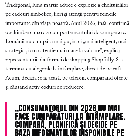
Tradițional, luna martie aduce o explozie a cheltuielilor
pe cadouri simbolice, flori și atenții pentru femeile
importante din viața noastră. Anul 2026, însă, confirmă
o schimbare mare a comportamentului de cumpărare.
Românii nu cumpără mai puțin, ci „mai inteligent, mai
strategic și cu o atenție mai mare la valoare”, explică
reprezentanții platformei de shopping Shopfully. S-a
terminat cu alegerile la întâmplare, direct de pe raft.
Acum, decizia se ia acasă, pe telefon, comparând oferte
și căutând activ coduri de reducere.
„CONSUMATORUL DIN 2026 NU MAI
FACE CUMPĂRĂTURI LA ÎNTÂMPLARE.
COMPARĂ, PLANIFICĂ ȘI DECIDE PE
BAZA INFORMAȚIILOR DISPONIBILE PE