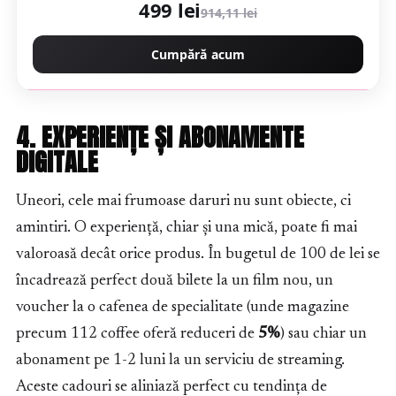
499 lei
914,11 lei
CMP4350
Cumpără acum
4. EXPERIENȚE ȘI ABONAMENTE
DIGITALE
Uneori, cele mai frumoase daruri nu sunt obiecte, ci
amintiri. O experiență, chiar și una mică, poate fi mai
valoroasă decât orice produs. În bugetul de 100 de lei se
încadrează perfect două bilete la un film nou, un
voucher la o cafenea de specialitate (unde magazine
precum 112 coffee oferă reduceri de
5%
) sau chiar un
abonament pe 1-2 luni la un serviciu de streaming.
Aceste cadouri se aliniază perfect cu tendința de