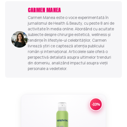
CARMEN MANEA
Carmen Manea este o voce experimentată în
jurnalismul de Health & Beauty, cu peste 8 ani de
activitate în media online. Abordând cu acuitate
subiecte despre chirurgie estetică, wellness și
tendințe în lifestyle-ul celebrităților, Carmen
livrează știri ce captează atenția publicului
român și internațional. Articolele sale oferă o
perspectivă detaliată asupra ultimelor trenduri
din domeniu, analizând impactul asupra vieții
personale a vedetelor.
-33%