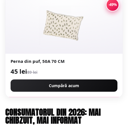
-49%
Perna din puf, 50A 70 CM
45 lei
89 lei
Cumpără acum
CONSUMATORUL DIN 2026: MAI
CHIBZUIT, MAI INFORMAT