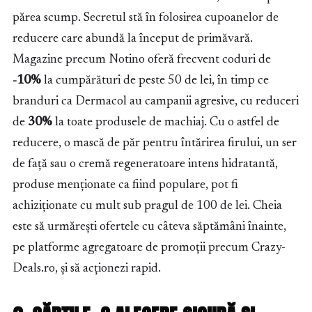
părea scump. Secretul stă în folosirea cupoanelor de
reducere care abundă la început de primăvară.
Magazine precum Notino oferă frecvent coduri de
-10%
la cumpărături de peste 50 de lei, în timp ce
branduri ca Dermacol au campanii agresive, cu reduceri
de
30%
la toate produsele de machiaj. Cu o astfel de
reducere, o mască de păr pentru întărirea firului, un ser
de față sau o cremă regeneratoare intens hidratantă,
produse menționate ca fiind populare, pot fi
achiziționate cu mult sub pragul de 100 de lei. Cheia
este să urmărești ofertele cu câteva săptămâni înainte,
pe platforme agregatoare de promoții precum Crazy-
Deals.ro, și să acționezi rapid.