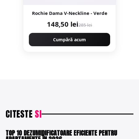
Rochie Dama V-Neckline - Verde
148,50 lei
285 lei
Cumpără acum
CITESTE
SI
UTILE
TOP 10 DEZUMIDIFICATOARE EFICIENTE PENTRU