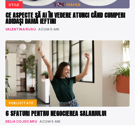
UTILE
CE ASPECTE SĂ AI ÎN VEDERE ATUNCI CÂND CUMPERI
ADIDAȘI DAMĂ IEFTINI
VALENTINA RUSU
· ACUM 5 ANI
PUBLICITATE
6 SFATURI PENTRU NEGOCIEREA SALARIULUI
DELIA COJOCARU
· ACUM 5 ANI