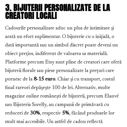
3. BIJUTERII PERSONALIZATE DE LA
CREATORI LOCALI
Cadourile personalizate aduc un plus de intimitate și
arată un efort suplimentar. O bijuterie cu o inițială, o
dată importantă sau un simbol discret poate deveni un
obiect prețios, indiferent de valoarea sa materială.
Platforme precum Etsy sunt pline de creatori care oferă
bijuterii florale sau piese personalizate la prețuri care
pornesc de la
8-15 euro
. Chiar și cu transport, costul
final rareori depășește 100 de lei. Alternativ, multe
magazine online românești de bijuterii, precum Elanvé
sau Bijuteria Sorelly, au campanii de primăvară cu
reduceri de
30%
, respectiv
5%
, făcând produsele lor
mult mai accesibile. Un astfel de cadou reflectă