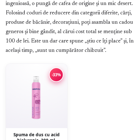
ingenioasă, o pungă de cafea de origine și un mic desert.
Folosind coduri de reducere din categorii diferite, cărți,
produse de băcănie, decorațiuni, poți asambla un cadou
generos și bine gândit, al cărui cost total se menține sub
100 de lei. Este un dar care spune „știu ce îți place” și, în
același timp, „sunt un cumpărător chibzuit”.
-33%
Spuma de dus cu acid