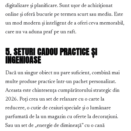
digitalizare și planificare. Sunt ușor de achiziționat
online și oferă bucurie pe termen scurt sau mediu. Este
un mod modern și inteligent de a oferi ceva memorabil,
care nu va aduna praf pe un raft.
5. SETURI CADOU PRACTICE ȘI
INGENIOASE
Dacă un singur obiect nu pare suficient, combină mai
multe produse practice într-un pachet personalizat.
Aceasta este chintesența cumpărătorului strategic din
2026. Poți crea un set de relaxare cu o carte la
reducere, o cutie de ceaiuri speciale și o lumânare
parfumată de la un magazin cu oferte la decorațiuni.
Sau un set de „energie de dimineață” cu o cană