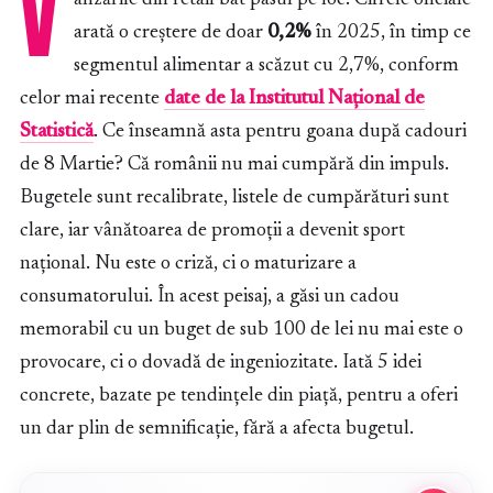
V
arată o creștere de doar
0,2%
în 2025, în timp ce
segmentul alimentar a scăzut cu 2,7%, conform
celor mai recente
date de la Institutul Național de
Statistică
. Ce înseamnă asta pentru goana după cadouri
de 8 Martie? Că românii nu mai cumpără din impuls.
Bugetele sunt recalibrate, listele de cumpărături sunt
clare, iar vânătoarea de promoții a devenit sport
național. Nu este o criză, ci o maturizare a
consumatorului. În acest peisaj, a găsi un cadou
memorabil cu un buget de sub 100 de lei nu mai este o
provocare, ci o dovadă de ingeniozitate. Iată 5 idei
concrete, bazate pe tendințele din piață, pentru a oferi
un dar plin de semnificație, fără a afecta bugetul.