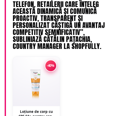
TELEFON. RETAILERII CARE ÎNȚELEG
ACEASTĂ DINAMICĂ ȘI COMUNICĂ
PROACTIV, TRANSPARENT ȘI
PERSONALIZAT CÂȘTIGĂ UN AVANTAJ
COMPETITIV SEMNIFICATIV”,
SUBLINIAZĂ CĂTĂLIN PAȚACHIA,
COUNTRY MANAGER LA SHOPFULLY.
-40%
Loțiune de corp cu