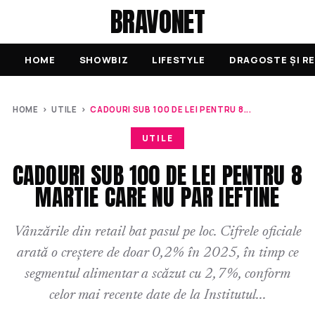
BRAVONET
HOME
SHOWBIZ
LIFESTYLE
DRAGOSTE ȘI RE
HOME
›
UTILE
›
CADOURI SUB 100 DE LEI PENTRU 8...
UTILE
CADOURI SUB 100 DE LEI PENTRU 8
MARTIE CARE NU PAR IEFTINE
Vânzările din retail bat pasul pe loc. Cifrele oficiale
arată o creștere de doar 0,2% în 2025, în timp ce
segmentul alimentar a scăzut cu 2,7%, conform
celor mai recente date de la Institutul...