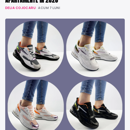
APARTAMENTE ÎN 2026
DELIA COJOCARU
· ACUM 7 LUNI