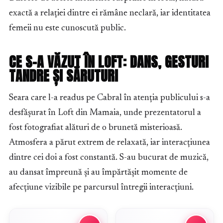
exactă a relației dintre ei rămâne neclară, iar identitatea
femeii nu este cunoscută public.
CE S-A VĂZUT ÎN LOFT: DANS, GESTURI
TANDRE ȘI SĂRUTURI
Seara care l-a readus pe Cabral în atenția publicului s-a
desfășurat în Loft din Mamaia, unde prezentatorul a
fost fotografiat alături de o brunetă misterioasă.
Atmosfera a părut extrem de relaxată, iar interacțiunea
dintre cei doi a fost constantă. S-au bucurat de muzică,
au dansat împreună și au împărtășit momente de
afecțiune vizibile pe parcursul întregii interacțiuni.