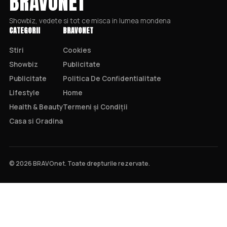
BRAVONET
Showbiz, vedete si tot ce misca in lumea mondena
CATEGORII
BRAVONET
Stiri
Cookies
Showbiz
Publicitate
Publicitate
Politica De Confidentialitate
Lifestyle
Home
Health & Beauty
Termeni și Condiții
Casa si Gradina
© 2026 BRAVOnet. Toate drepturile rezervate.