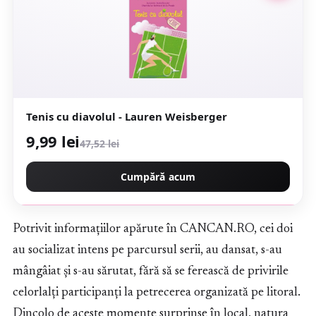
Tenis cu diavolul - Lauren Weisberger
9,99 lei
47,52 lei
Cumpără acum
Potrivit informațiilor apărute în CANCAN.RO, cei doi
au socializat intens pe parcursul serii, au dansat, s-au
mângâiat și s-au sărutat, fără să se ferească de privirile
celorlalți participanți la petrecerea organizată pe litoral.
Dincolo de aceste momente surprinse în local, natura