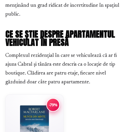
menținând un grad ridicat de incertitudine în spațiul
public.
CE SE ȘTIE DESPRE APARTAMENTUL
VEHICULAT ÎN PRESĂ
Complexul rezidențial în care se vehiculează că ar fi
ajuns Cabral și tânăra este descris ca o locație de tip
boutique. Clădirea are patru etaje, fiecare nivel
găzduind doar câte patru apartamente.
-79%