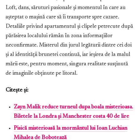
Loft, dans, săruturi pasionale și momentul în care au
așteptat o mașină care să îi transporte spre cazare.
Detaliile privind apartamentul și clipele petrecute după
părăsirea localului rămân în zona informațiilor
neconfirmate. Misterul din jurul legăturii dintre cei doi
și al identității brunetei continuă, iar ieșirea de la malul
mării este, pentru moment, singura realitate susținută
de imaginile obținute pe litoral.
Citește și:
Zayn Malik reduce turneul dupa boala misterioasa.
Biletele la Londra și Manchester costa 40 de lire
Pisică misterioasă la mormântul lui Ioan Luchian
Mihalea de Bobotează