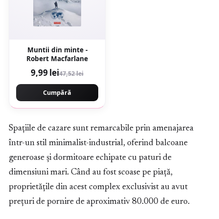
Muntii din minte -
Robert Macfarlane
9,99 lei
47,52 lei
Cumpără
Spațiile de cazare sunt remarcabile prin amenajarea
într-un stil minimalist-industrial, oferind balcoane
generoase și dormitoare echipate cu paturi de
dimensiuni mari. Când au fost scoase pe piață,
proprietățile din acest complex exclusivist au avut
prețuri de pornire de aproximativ 80.000 de euro.