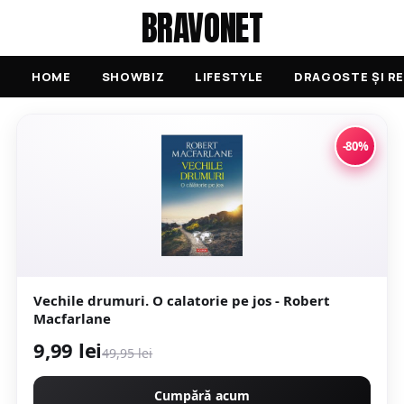
BRAVONET
HOME
SHOWBIZ
LIFESTYLE
DRAGOSTE ȘI RE
-80%
Vechile drumuri. O calatorie pe jos - Robert
Macfarlane
9,99 lei
49,95 lei
Cumpără acum