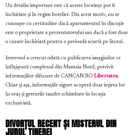
Un detaliu important este că aceste locuințe pot fi
închiriate și în regim hotelier. Din acest motiv, nu se
cunoaște cu certitudine dacă apartamentul în discuție
este o proprietate a prezentatorului sau dacă a fost doar
o cazare închiriată pentru o perioadă scurtă pe litoral.
Interesul a crescut odată cu publicarea imaginilor ce
înfățișează complexul din Mamaia Nord, potrivit
informațiilor difuzate de CANCAN.RO
Libertatea
.
Chiar și așa, informațiile sigure acoperă doar ieșirea lor
în oraș și gesturile tandre schimbate în locația
exclusivistă.
DIVORȚUL RECENT ȘI MISTERUL DIN
JURUL TINEREI