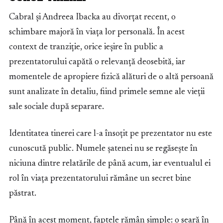
Cabral și Andreea Ibacka au divorțat recent, o
schimbare majoră în viața lor personală. În acest
context de tranziție, orice ieșire în public a
prezentatorului capătă o relevanță deosebită, iar
momentele de apropiere fizică alături de o altă persoană
sunt analizate în detaliu, fiind primele semne ale vieții
sale sociale după separare.
Identitatea tinerei care l-a însoțit pe prezentator nu este
cunoscută public. Numele șatenei nu se regăsește în
niciuna dintre relatările de până acum, iar eventualul ei
rol în viața prezentatorului rămâne un secret bine
păstrat.
Până în acest moment, faptele rămân simple: o seară în