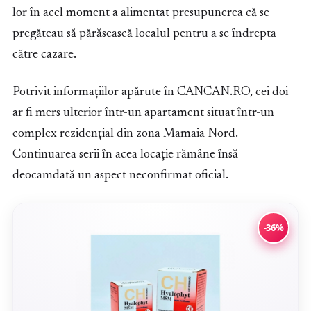
lor în acel moment a alimentat presupunerea că se
pregăteau să părăsească localul pentru a se îndrepta
către cazare.
Potrivit informațiilor apărute în CANCAN.RO, cei doi
ar fi mers ulterior într-un apartament situat într-un
complex rezidențial din zona Mamaia Nord.
Continuarea serii în acea locație rămâne însă
deocamdată un aspect neconfirmat oficial.
-36%