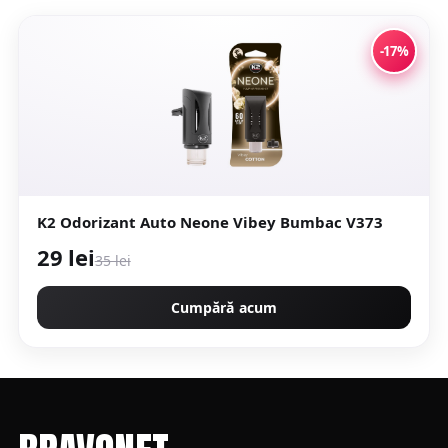
-17%
K2 Odorizant Auto Neone Vibey Bumbac V373
29 lei
35 lei
Cumpără acum