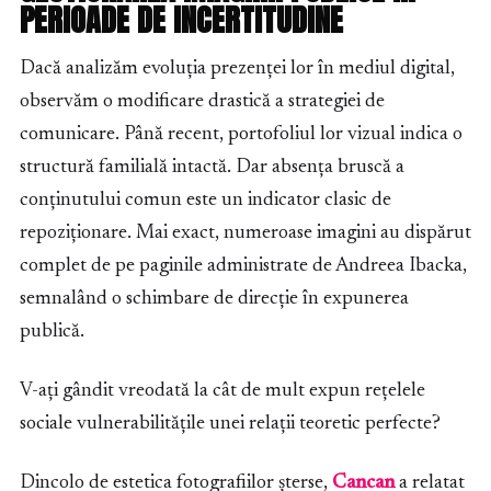
PERIOADE DE INCERTITUDINE
Dacă analizăm evoluția prezenței lor în mediul digital,
observăm o modificare drastică a strategiei de
comunicare. Până recent, portofoliul lor vizual indica o
structură familială intactă. Dar absența bruscă a
conținutului comun este un indicator clasic de
repoziționare. Mai exact, numeroase imagini au dispărut
complet de pe paginile administrate de Andreea Ibacka,
semnalând o schimbare de direcție în expunerea
publică.
V-ați gândit vreodată la cât de mult expun rețelele
sociale vulnerabilitățile unei relații teoretic perfecte?
Dincolo de estetica fotografiilor șterse,
Cancan
a relatat