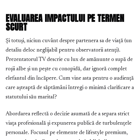
EVALUAREA IMPACTULUI PE TERMEN
SCURT
Și totuși, niciun cuvânt despre partenera sa de viață (un
detaliu deloc neglijabil pentru observatorii atenți).
Prezentatorul TV descrie cu lux de amănunte o supă de
roșii albe și un pește cu conopidă, dar ignoră complet
elefantul din încăpere. Cum vine asta pentru o audiență
care așteaptă de săptămâni întregi o minimă clarificare a
statutului său marital?
Abordarea reflectă o decizie asumată de a separa strict
viața profesională și expunerea publică de turbulențele
personale. Focusul pe elemente de lifestyle premium,