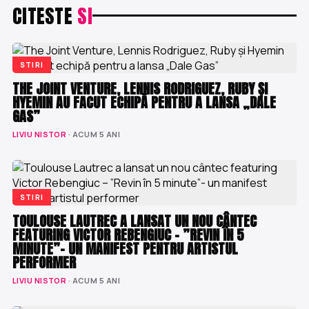
CITESTE
SI
STIRI
THE JOINT VENTURE, LENNIS RODRIGUEZ, RUBY ȘI
HYEMIN AU FACUT ECHIPĂ PENTRU A LANSA „DALE
GAS”
LIVIU NISTOR
· ACUM 5 ANI
STIRI
TOULOUSE LAUTREC A LANSAT UN NOU CÂNTEC
FEATURING VICTOR REBENGIUC – ”REVIN ÎN 5
MINUTE”- UN MANIFEST PENTRU ARTISTUL
PERFORMER
LIVIU NISTOR
· ACUM 5 ANI