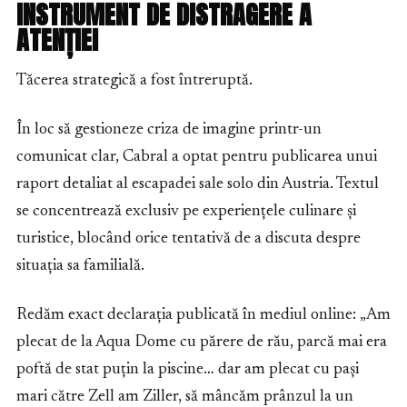
INSTRUMENT DE DISTRAGERE A
ATENȚIEI
Tăcerea strategică a fost întreruptă.
În loc să gestioneze criza de imagine printr-un
comunicat clar, Cabral a optat pentru publicarea unui
raport detaliat al escapadei sale solo din Austria. Textul
se concentrează exclusiv pe experiențele culinare și
turistice, blocând orice tentativă de a discuta despre
situația sa familială.
Redăm exact declarația publicată în mediul online: „Am
plecat de la Aqua Dome cu părere de rău, parcă mai era
poftă de stat puțin la piscine… dar am plecat cu pași
mari către Zell am Ziller, să mâncăm prânzul la un