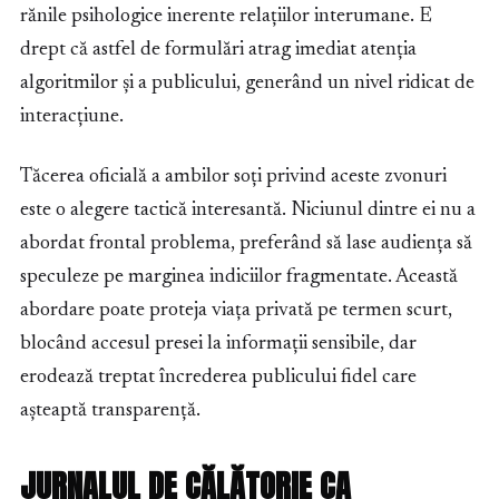
rănile psihologice inerente relațiilor interumane. E
drept că astfel de formulări atrag imediat atenția
algoritmilor și a publicului, generând un nivel ridicat de
interacțiune.
Tăcerea oficială a ambilor soți privind aceste zvonuri
este o alegere tactică interesantă. Niciunul dintre ei nu a
abordat frontal problema, preferând să lase audiența să
speculeze pe marginea indiciilor fragmentate. Această
abordare poate proteja viața privată pe termen scurt,
blocând accesul presei la informații sensibile, dar
erodează treptat încrederea publicului fidel care
așteaptă transparență.
JURNALUL DE CĂLĂTORIE CA