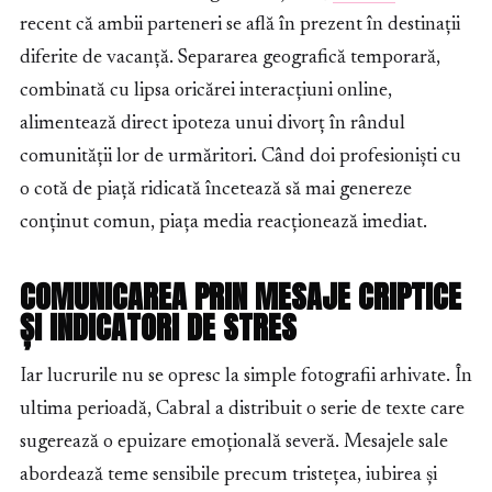
recent că ambii parteneri se află în prezent în destinații
diferite de vacanță. Separarea geografică temporară,
combinată cu lipsa oricărei interacțiuni online,
alimentează direct ipoteza unui divorț în rândul
comunității lor de urmăritori. Când doi profesioniști cu
o cotă de piață ridicată încetează să mai genereze
conținut comun, piața media reacționează imediat.
COMUNICAREA PRIN MESAJE CRIPTICE
ȘI INDICATORI DE STRES
Iar lucrurile nu se opresc la simple fotografii arhivate. În
ultima perioadă, Cabral a distribuit o serie de texte care
sugerează o epuizare emoțională severă. Mesajele sale
abordează teme sensibile precum tristețea, iubirea și