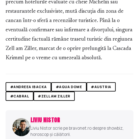
precum hotelurile evaluate cu cheie Michelin sau
restaurantele exclusiviste, mută discuția din zona de
cancan într-o sferă a recenziilor turistice. Până la o
eventuală confirmare sau infirmare a divorțului, singura
certitudine factuală rămâne traseul turistic din regiunea
Zell am Ziller, marcat de o oprire prelungită la Cascada
Krimml pe o vreme cu umezeală absolută.
#ANDREEA IBACKA
#AQUA DOME
#AUSTRIA
#CABRAL
#ZELL AM ZILLER
LIVIU NISTOR
Liviu Nistor scrie pe bravonet.ro despre showbiz,
horoscop și călătorii.