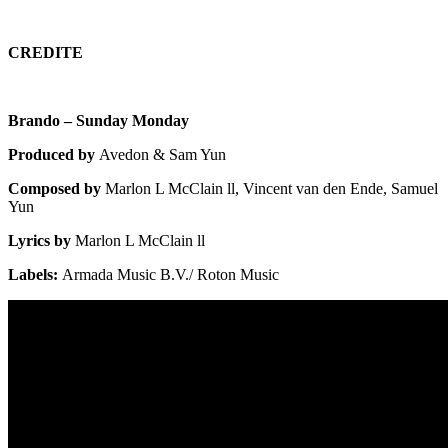
CREDITE
Brando – Sunday Monday
Produced by
Avedon & Sam Yun
Composed by
Marlon L McClain ll, Vincent van den Ende, Samuel
Yun
Lyrics by
Marlon L McClain ll
Labels:
Armada Music B.V./ Roton Music