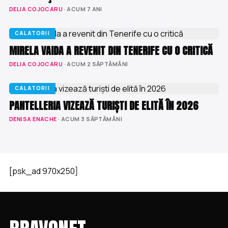
DELIA COJOCARU
· ACUM 7 ANI
CALATORII
MIRELA VAIDA A REVENIT DIN TENERIFE CU O CRITICĂ
DELIA COJOCARU
· ACUM 2 SĂPTĂMÂNI
CALATORII
PANTELLERIA VIZEAZĂ TURIȘTI DE ELITĂ ÎN 2026
DENISA ENACHE
· ACUM 3 SĂPTĂMÂNI
[psk_ad 970x250]