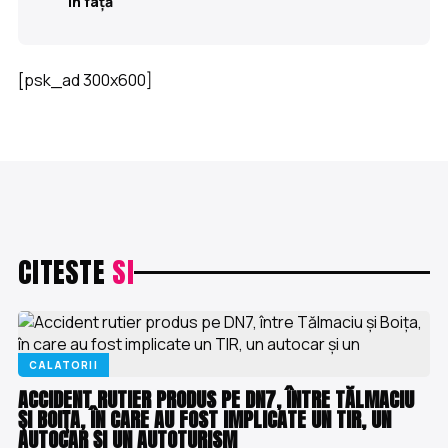
în față
[psk_ad 300x600]
CITESTE
SI
CALATORII
ACCIDENT RUTIER PRODUS PE DN7, ÎNTRE TĂLMACIU
ŞI BOIŢA, ÎN CARE AU FOST IMPLICATE UN TIR, UN
AUTOCAR ŞI UN AUTOTURISM