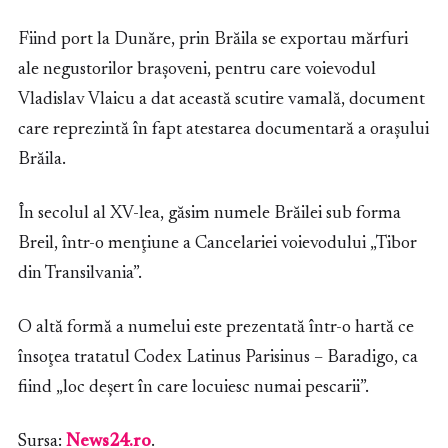
Fiind port la Dunăre, prin Brăila se exportau mărfuri
ale negustorilor braşoveni, pentru care voievodul
Vladislav Vlaicu a dat această scutire vamală, document
care reprezintă în fapt atestarea documentară a oraşului
Brăila.
În secolul al XV-lea, găsim numele Brăilei sub forma
Breil, într-o menţiune a Cancelariei voievodului „Tibor
din Transilvania”.
O altă formă a numelui este prezentată într-o hartă ce
însoţea tratatul Codex Latinus Parisinus – Baradigo, ca
fiind „loc deşert în care locuiesc numai pescarii”.
Sursa:
News24.ro
.