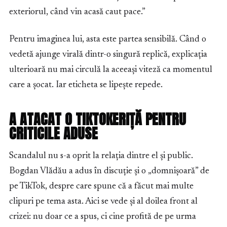
exteriorul, când vin acasă caut pace.”
Pentru imaginea lui, asta este partea sensibilă. Când o
vedetă ajunge virală dintr-o singură replică, explicația
ulterioară nu mai circulă la aceeași viteză ca momentul
care a șocat. Iar eticheta se lipește repede.
A ATACAT O TIKTOKERIȚĂ PENTRU
CRITICILE ADUSE
Scandalul nu s-a oprit la relația dintre el și public.
Bogdan Vlădău a adus în discuție și o „domnișoară” de
pe TikTok, despre care spune că a făcut mai multe
clipuri pe tema asta. Aici se vede și al doilea front al
crizei: nu doar ce a spus, ci cine profită de pe urma