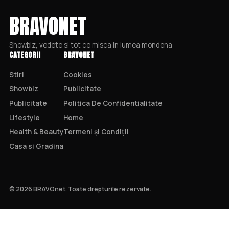
BRAVONET
Showbiz, vedete si tot ce misca in lumea mondena
CATEGORII
BRAVONET
Stiri
Cookies
Showbiz
Publicitate
Publicitate
Politica De Confidentialitate
Lifestyle
Home
Health & Beauty
Termeni și Condiții
Casa si Gradina
© 2026 BRAVOnet. Toate drepturile rezervate.