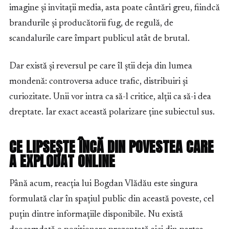
imagine și invitații media, asta poate cântări greu, fiindcă
brandurile și producătorii fug, de regulă, de
scandalurile care împart publicul atât de brutal.
Dar există și reversul pe care îl știi deja din lumea
mondenă: controversa aduce trafic, distribuiri și
curiozitate. Unii vor intra ca să-l critice, alții ca să-i dea
dreptate. Iar exact această polarizare ține subiectul sus.
CE LIPSEȘTE ÎNCĂ DIN POVESTEA CARE
A EXPLODAT ONLINE
Până acum, reacția lui Bogdan Vlădău este singura
formulată clar în spațiul public din această poveste, cel
puțin dintre informațiile disponibile. Nu există