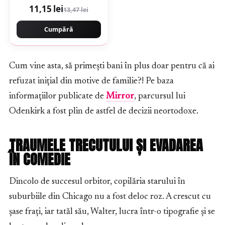
11,15 lei
13,47 lei
Cumpără
Cum vine asta, să primești bani în plus doar pentru că ai
refuzat inițial din motive de familie?! Pe baza
informațiilor publicate de
Mirror
, parcursul lui
Odenkirk a fost plin de astfel de decizii neortodoxe.
TRAUMELE TRECUTULUI ȘI EVADAREA
ÎN COMEDIE
Dincolo de succesul orbitor, copilăria starului în
suburbiile din Chicago nu a fost deloc roz. A crescut cu
șase frați, iar tatăl său, Walter, lucra într-o tipografie și se