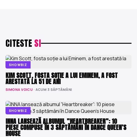
CITESTE
SI
SHOWBIZ
KIM SCOTT, FOSTA SOȚIE A LUI EMINEM, A FOST
ARESTATĂ LA 51 DE ANI
SIMONA VOICU
· ACUM 3 SĂPTĂMÂNI
SHOWBIZ
INNA LANSEAZĂ ALBUMUL ”HEARTBREAKER”: 10
PIESE COMPUSE ÎN 3 SĂPTĂMÂNI ÎN DANCE QUEEN’S
HOUSE