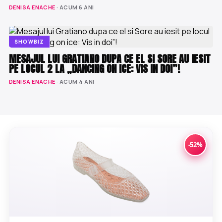
DENISA ENACHE
· ACUM 6 ANI
SHOWBIZ
MESAJUL LUI GRATIANO DUPA CE EL SI SORE AU IESIT
PE LOCUL 2 LA „DANCING ON ICE: VIS IN DOI”!
DENISA ENACHE
· ACUM 4 ANI
-52%