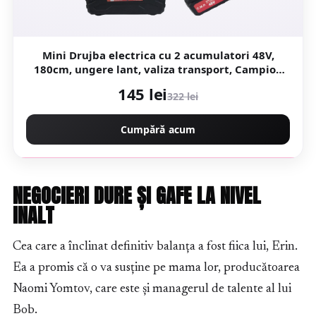
Mini Drujba electrica cu 2 acumulatori 48V,
180cm, ungere lant, valiza transport, Campion
CMP1798
145 lei
322 lei
Cumpără acum
NEGOCIERI DURE ȘI GAFE LA NIVEL
INALT
Cea care a înclinat definitiv balanța a fost fiica lui, Erin.
Ea a promis că o va susține pe mama lor, producătoarea
Naomi Yomtov, care este și managerul de talente al lui
Bob.