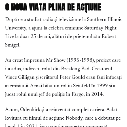
O NOUA VIATA PLINA DE ACȚIUNE
După ce a studiat radio și televiziune la Southern Illinois
University, a ajuns la celebra emisiune Saturday Night
Live la doar 25 de ani, alături de prietenul său Robert
Smigel.
Au creat împreună Mr Show (1995-1998), proiect care
i-a adus, indirect, rolul din Breaking Bad. Creatorul
Vince Gilligan și scriitorul Peter Gould erau fani înfocați
ai emisiunii. A mai bifat un rol în Seinfeld în 1999 și a
jucat rolul unui șef de poliție în Fargo, în 2014.
Acum, Odenkirk și-a reinventat complet cariera. A dat
lovitura cu filmul de acțiune Nobody, care a debutat pe