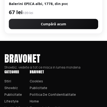
Balerini EPICA albi, 1778, din pvc
67 lei
139 lei
Cumpără acum
BRAVONET
Showbiz, vedete si tot ce misca in lumea mondena
CATEGORII
BRAVONET
Stiri
Cookies
Showbiz
Publicitate
Publicitate
Politica De Confidentialitate
Lifestyle
Home