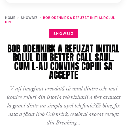
HOME
›
SHOWBIZ
›
BOB ODENKIRK A REFUZAT INITIAL ROLUL
DIN...
SHOWBIZ
BOB ODENKIRK A REFUZAT INITIAL
ROLUL DIN BETTER CALL SAUL.
CUM L-AU CONVINS COPIII SA
ACCEPTE
V-ați imaginat vreodată că unul dintre cele mai
iconice roluri din istoria televiziunii a fost aruncat
la gunoi dintr-un simplu apel telefonic?Ei bine, fix
asta a făcut Bob Odenkirk, celebrul avocat corupt
din Breaking...