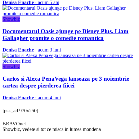
Denisa Enache
· acum 5 ani
Showbiz
Documentarul Oasis ajunge pe Disney Plus. Liam
Gallagher promite o comedie romantica
Denisa Enache
· acum 3 luni
Showbiz
Carlos si Alexa PenaVega lanseaza pe 3 noiembrie
cartea despre pierderea fiicei
Denisa Enache
· acum 4 luni
[psk_ad 970x250]
BRAVOnet
Showbiz, vedete si tot ce misca in lumea mondena