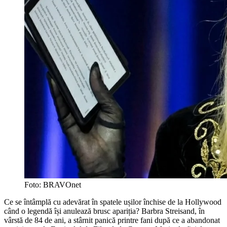
Foto: BRAVOnet
Ce se întâmplă cu adevărat în spatele ușilor închise de la Hollywood
când o legendă își anulează brusc apariția? Barbra Streisand, în
vârstă de 84 de ani, a stârnit panică printre fani după ce a abandonat