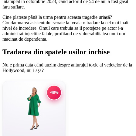
intamplat în octombrie 2023, când actorul de 54 de ani a fost gasit
fara suflare.
Cine plateste până la urma pentru aceasta tragedie uriașă?
Condamnarea asistentului scoate la iveala o tradare la cel mai inalt
nivel de incredere. Omul care trebuia sa il protejeze pe actor i-a
administrat injectiile fatale, profitand de vulnerabilitatea unui om
macinat de dependenta.
Tradarea din spatele usilor inchise
Nu e prima data când auzim despre anturajul toxic al vedetelor de la
Hollywood, nu-i așa?
-48%