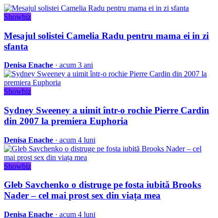
Showbiz
Mesajul solistei Camelia Radu pentru mama ei in zi
sfanta
Denisa Enache
· acum 3 ani
Showbiz
Sydney Sweeney a uimit într-o rochie Pierre Cardin
din 2007 la premiera Euphoria
Denisa Enache
· acum 4 luni
Showbiz
Gleb Savchenko o distruge pe fosta iubită Brooks
Nader – cel mai prost sex din viața mea
Denisa Enache
· acum 4 luni