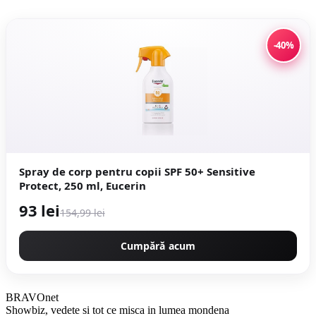
-40%
Spray de corp pentru copii SPF 50+ Sensitive
Protect, 250 ml, Eucerin
93 lei
154,99 lei
Cumpără acum
BRAVOnet
Showbiz, vedete si tot ce misca in lumea mondena