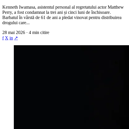
Kenneth Iwamasa, asistentul personal al regretatului actor Matthew
Perry, a fost condamnat la trei ani și cinci luni de închisoare.
Barbatul în vârstă de 61 de ani a pledat vinovat pentru distribuirea
drogului care...
28 mai 2026 · 4 min citire
f
X
in
↗