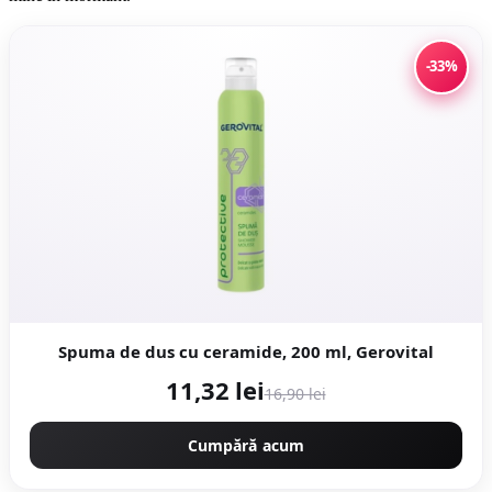
-33%
Spuma de dus cu ceramide, 200 ml, Gerovital
11,32 lei
16,90 lei
Cumpără acum