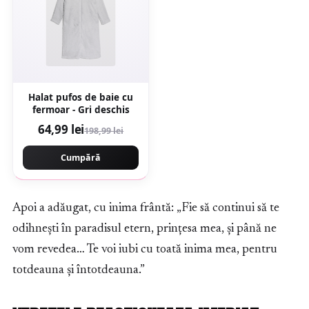
Halat pufos de baie cu
fermoar - Gri deschis
64,99 lei
198,99 lei
Cumpără
Apoi a adăugat, cu inima frântă: „Fie să continui să te
odihnești în paradisul etern, prințesa mea, și până ne
vom revedea… Te voi iubi cu toată inima mea, pentru
totdeauna și întotdeauna.”