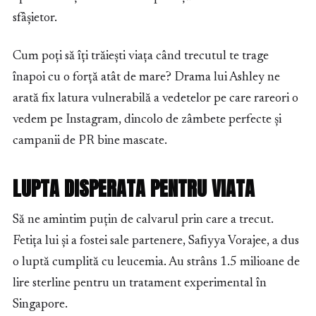
sfâșietor.
Cum poți să îți trăiești viața când trecutul te trage
înapoi cu o forță atât de mare? Drama lui Ashley ne
arată fix latura vulnerabilă a vedetelor pe care rareori o
vedem pe Instagram, dincolo de zâmbete perfecte și
campanii de PR bine mascate.
LUPTA DISPERATA PENTRU VIATA
Să ne amintim puțin de calvarul prin care a trecut.
Fetița lui și a fostei sale partenere, Safiyya Vorajee, a dus
o luptă cumplită cu leucemia. Au strâns 1.5 milioane de
lire sterline pentru un tratament experimental în
Singapore.