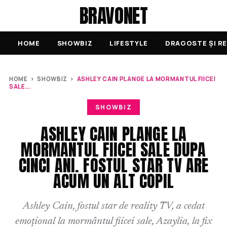
BRAVONET
HOME
SHOWBIZ
LIFESTYLE
DRAGOSTE ȘI RE
HOME
›
SHOWBIZ
›
ASHLEY CAIN PLANGE LA MORMANTUL FIICEI
SALE...
SHOWBIZ
ASHLEY CAIN PLANGE LA
MORMANTUL FIICEI SALE DUPA
CINCI ANI. FOSTUL STAR TV ARE
ACUM UN ALT COPIL
Ashley Cain, fostul star de reality TV, a cedat
emoțional la mormântul fiicei sale, Azaylia, la fix