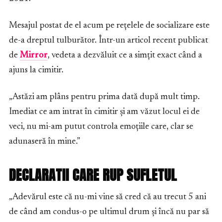
Mesajul postat de el acum pe rețelele de socializare este
de-a dreptul tulburător. Într-un articol recent publicat
de
Mirror
, vedeta a dezvăluit ce a simțit exact când a
ajuns la cimitir.
„Astăzi am plâns pentru prima dată după mult timp.
Imediat ce am intrat în cimitir și am văzut locul ei de
veci, nu mi-am putut controla emoțiile care, clar se
adunaseră în mine.”
DECLARATII CARE RUP SUFLETUL
„Adevărul este că nu-mi vine să cred că au trecut 5 ani
de când am condus-o pe ultimul drum și încă nu par să