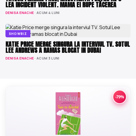
LEA INCIDENT VIOLENT. MAMA EI RUPE TĂCEREA
DENISA ENACHE
· ACUM 4 LUNI
SHOWBIZ
KATIE PRICE MERGE SINGURA LA INTERVIUL TV. SOTUL
LEE ANDREWS A RAMAS BLOCAT IN DUBAI
DENISA ENACHE
· ACUM 3 LUNI
-79%