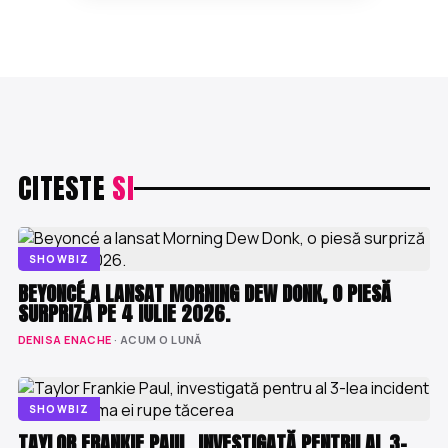
CITESTE
SI
SHOWBIZ
BEYONCÉ A LANSAT MORNING DEW DONK, O PIESĂ
SURPRIZĂ PE 4 IULIE 2026.
DENISA ENACHE
· ACUM O LUNĂ
SHOWBIZ
TAYLOR FRANKIE PAUL, INVESTIGATĂ PENTRU AL 3-