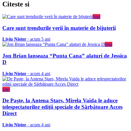
Citeste
si
Stiri
Care sunt trendurile verii în materie de bijuterii
Liviu Nistor
· acum 5 ani
Stiri
Jon Brian lanseaza “Punta Cana” alaturi de Jessica
D
Liviu Nistor
· acum 4 ani
Stiri
De Paşte, la Antena Stars, Mirela Vaida le aduce
telespectatorilor ediţii speciale de Sărbătoare Acces
Direct
Liviu Nistor
· acum 4 ani