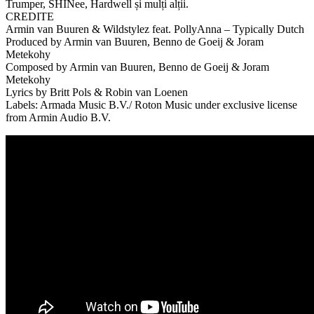
Trumper, SHINee, Hardwell și mulți alții.
CREDITE
Armin van Buuren & Wildstylez feat. PollyAnna – Typically Dutch
Produced by Armin van Buuren, Benno de Goeij & Joram
Metekohy
Composed by Armin van Buuren, Benno de Goeij & Joram
Metekohy
Lyrics by Britt Pols & Robin van Loenen
Labels: Armada Music B.V./ Roton Music under exclusive license
from Armin Audio B.V.