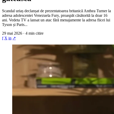
Scandal uriaș declanșat de prezentatoarea britanică Anthea Turner la
adresa adolescentei Venezuela Fury, proaspăt căsătorită la doar 16
ani. Vedeta TV a lansat un atac fără menajamente la adresa fiicei lui
Tyson și Paris...
29 mai 2026 · 4 min citire
f
X
in
↗