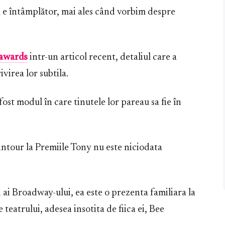
u e întâmplător, mai ales când vorbim despre
awards
intr-un articol recent, detaliul care a
virea lor subtila.
fost modul în care tinutele lor pareau sa fie în
intour la Premiile Tony nu este niciodata
i ai Broadway-ului, ea este o prezenta familiara la
 teatrului, adesea insotita de fiica ei, Bee