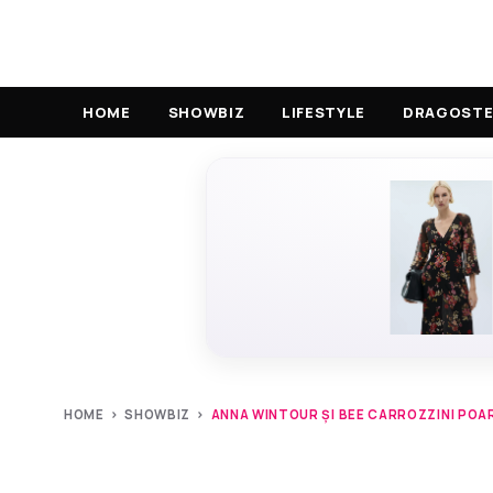
HOME
SHOWBIZ
LIFESTYLE
DRAGOSTE 
HOME
›
SHOWBIZ
›
ANNA WINTOUR ȘI BEE CARROZZINI POAR