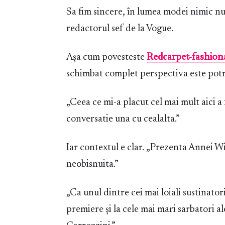
Sa fim sincere, în lumea modei nimic n
redactorul sef de la Vogue.
Așa cum povesteste
Redcarpet-fashion
schimbat complet perspectiva este potri
„Ceea ce mi-a placut cel mai mult aici a 
conversatie una cu cealalta.”
Iar contextul e clar. „Prezenta Annei W
neobisnuita.”
„Ca unul dintre cei mai loiali sustinator
premiere și la cele mai mari sarbatori ale