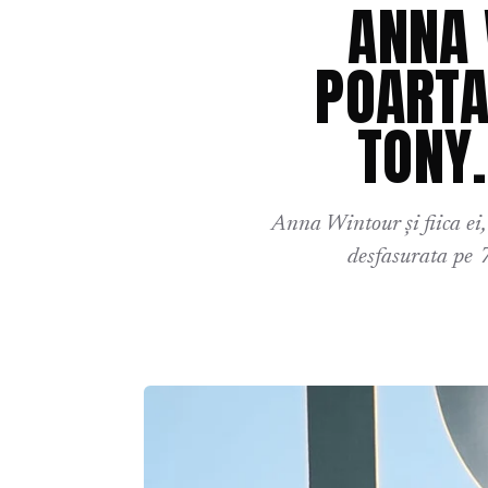
ANNA 
POARTA
TONY.
Anna Wintour și fiica ei,
desfasurata pe 7