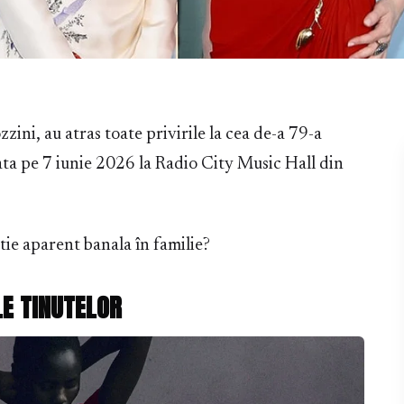
zini, au atras toate privirile la cea de-a 79-a
ata pe 7 iunie 2026 la Radio City Music Hall din
itie aparent banala în familie?
E TINUTELOR