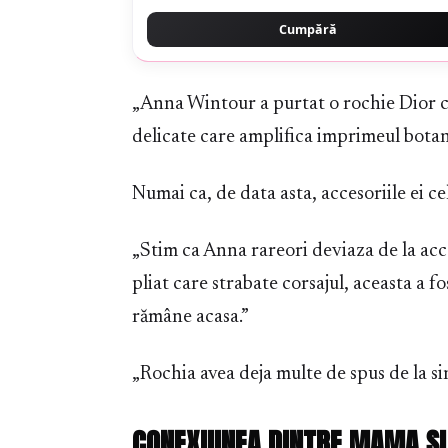
Cumpără
„Anna Wintour a purtat o rochie Dior cu
delicate care amplifica imprimeul botan
Numai ca, de data asta, accesoriile ei c
„Stim ca Anna rareori deviaza de la acce
pliat care strabate corsajul, aceasta a fo
rămâne acasa.”
„Rochia avea deja multe de spus de la si
CONEXIUNEA DINTRE MAMA ȘI 