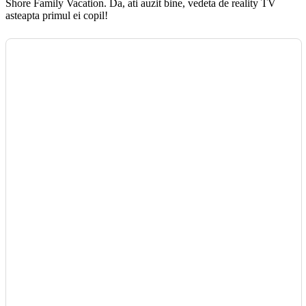
Shore Family Vacation. Da, ati auzit bine, vedeta de reality TV
asteapta primul ei copil!