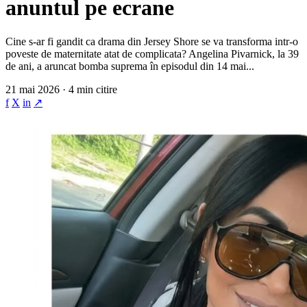
anuntul pe ecrane
Cine s-ar fi gandit ca drama din Jersey Shore se va transforma intr-o
poveste de maternitate atat de complicata? Angelina Pivarnick, la 39
de ani, a aruncat bomba suprema în episodul din 14 mai...
21 mai 2026 · 4 min citire
f
X
in
↗