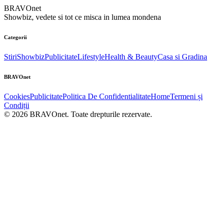
BRAVOnet
Showbiz, vedete si tot ce misca in lumea mondena
Categorii
Stiri
Showbiz
Publicitate
Lifestyle
Health & Beauty
Casa si Gradina
BRAVOnet
Cookies
Publicitate
Politica De Confidentialitate
Home
Termeni și
Condiții
© 2026 BRAVOnet. Toate drepturile rezervate.