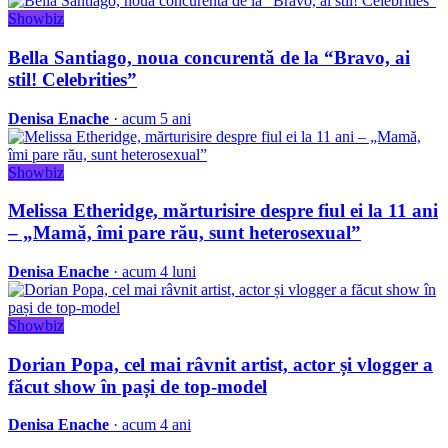
Showbiz
Bella Santiago, noua concurentă de la “Bravo, ai
stil! Celebrities”
Denisa Enache
· acum 5 ani
Showbiz
Melissa Etheridge, mărturisire despre fiul ei la 11 ani
– „Mamă, îmi pare rău, sunt heterosexual”
Denisa Enache
· acum 4 luni
Showbiz
Dorian Popa, cel mai râvnit artist, actor și vlogger a
făcut show în pași de top-model
Denisa Enache
· acum 4 ani