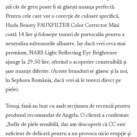
știi cât de greu poate fi să găsești nuanța perfectă.
Pentru cele care vor o corecție de culoare specifică,
Huda Beauty FAUXFILTER Color Corrector Mini
costă 14 lire și folosește tonuri de portocaliu pentru a
neutraliza subtonurile albastre. Iar dacă vrei ceva mai
premium, NARS Light Reflecting Eye Brightener
ajunge la 29.50 lire, oferind o acoperire construibilă și
șase nuanțe diferite. (Aceste branduri se găsesc și la noi,
în Sephora România, dacă vrei să le testezi direct pe
piele).
Totuși, fanii au luat cu asalt secțiunea de recenzii pentru
produsul recomandat de Angela. O clientă a confirmat:
„Sufăr de piele sensibilă, dar am descoperit că CC este
suficient de delicată pentru a nu provoca nicio erupție și