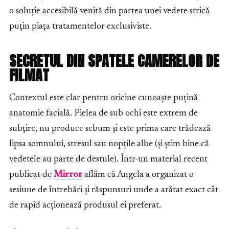
o soluție accesibilă venită din partea unei vedete strică
puțin piața tratamentelor exclusiviste.
SECRETUL DIN SPATELE CAMERELOR DE
FILMAT
Contextul este clar pentru oricine cunoaște puțină
anatomie facială. Pielea de sub ochi este extrem de
subțire, nu produce sebum și este prima care trădează
lipsa somnului, stresul sau nopțile albe (și știm bine că
vedetele au parte de destule). Într-un material recent
publicat de
Mirror
aflăm că Angela a organizat o
sesiune de întrebări și răspunsuri unde a arătat exact cât
de rapid acționează produsul ei preferat.