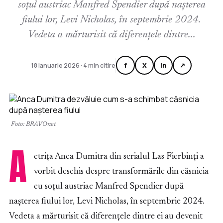
soțul austriac Manfred Spendier după nașterea
fiului lor, Levi Nicholas, în septembrie 2024.
Vedeta a mărturisit că diferențele dintre...
f
X
in
↗
18 ianuarie 2026 · 4 min citire
Foto: BRAVOnet
A
ctrița Anca Dumitra din serialul Las Fierbinți a
vorbit deschis despre transformările din căsnicia
cu soțul austriac Manfred Spendier după
nașterea fiului lor, Levi Nicholas, în septembrie 2024.
Vedeta a mărturisit că diferențele dintre ei au devenit