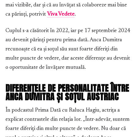
mai vizibile, dar și că au învățat să colaboreze mai bine
ca părinți, potrivit
Viva Vedete
.
Cuplul s-a căsătorit în 2022, iar pe 17 septembrie 2024
au devenit părinți pentru prima dată. Anca Dumitra
recunoaște că ea și soțul său sunt foarte diferiți din
multe puncte de vedere, dar aceste diferențe au devenit
o oportunitate de învățare mutuală.
DIFERENȚELE DE PERSONALITATE ÎNTRE
ANCA DUMITRA ȘI SOȚUL AUSTRIAC
În podcastul Prima Dată cu Raluca Hagiu, actrița a
explicat contrastele din relația lor. „Într-adevăr, suntem
foarte diferiți din multe puncte de vedere. Nu doar că