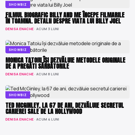
SHOWBIZ
FILMUL BIOGRAFIC BILLY AND ME ÎNCEPE FILMARILE
ÎN TOAMNA. DETALII DESPRE VIATA LUI BILLY JOEL
DENISA ENACHE
· ACUM 3 LUNI
SHOWBIZ
MONICA TATOIU ÎȘI DEZVĂLUIE METODELE ORIGINALE
DE A PREGĂTI SĂRBĂTORILE
DENISA ENACHE
· ACUM 8 LUNI
SHOWBIZ
TED MCGINLEY, LA 67 DE ANI, DEZVĂLUIE SECRETUL
CARIEREI SALE DE LA HOLLYWOOD
DENISA ENACHE
· ACUM 4 LUNI