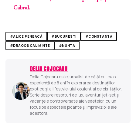
Cabral.
#ALICE PENEACĂ
#BUCURESTI
#CONSTANTA
#DRAGOȘ CALIMINTE
#NUNTA
DELIA COJOCARU
Delia Cojocaru este jurnalist de călătorii cu o
experiență de 8 ani în explorarea destinațiilor
exotice și a lifestyle-ului opulent al celebrităților.
Scrie despre resorturi de lux, aventuri jet-set și
vacanțele controversate ale vedetelor, cu un
focus pe aspectele picante și imprevizibile ale
acestora.