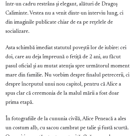
într-un cadru restrâns și elegant, alături de Dragoș
Caliminte. Vestea nu a venit dintr-un interviu lung, ci
din imaginile publicate chiar de ea pe rețelele de
socializare.
Asta schimbă imediat statutul poveștii lor de iubire: cei
doi, care au deja împreună o fetiță de 2 ani, au făcut
pasul oficial și au mutat atenția spre următorul moment
mare din familie. Nu vorbim despre finalul petrecerii, ci
despre începutul unui nou capitol, pentru că Alice a
spus clar că ceremonia de la malul mării a fost doar
prima etapă.
În fotografiile de la cununia civilă, Alice Peneacă a ales
un costum alb, cu sacou cambrat pe talie și fustă scurtă.