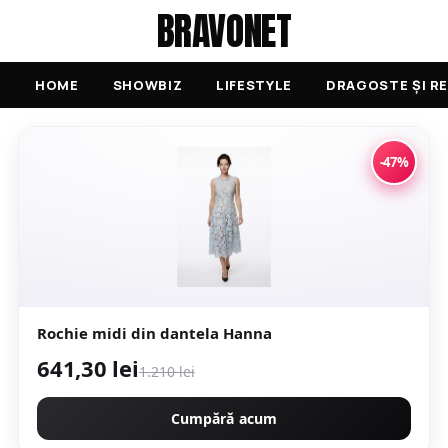
BRAVONET
HOME
SHOWBIZ
LIFESTYLE
DRAGOSTE ȘI RE
-47%
Rochie midi din dantela Hanna
641,30 lei
1.210 lei
Cumpără acum