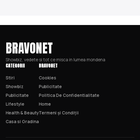
BRAVONET
Showbiz, vedete si tot ce misca in lumea mondena
CATEGORII
BRAVONET
Stiri
Cookies
Showbiz
Publicitate
Publicitate
Politica De Confidentialitate
Lifestyle
Home
Health & Beauty
Termeni și Condiții
Casa si Gradina