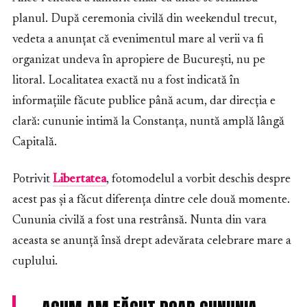
planul. După ceremonia civilă din weekendul trecut,
vedeta a anunțat că evenimentul mare al verii va fi
organizat undeva în apropiere de București, nu pe
litoral. Localitatea exactă nu a fost indicată în
informațiile făcute publice până acum, dar direcția e
clară: cununie intimă la Constanța, nuntă amplă lângă
Capitală.
Potrivit
Libertatea
, fotomodelul a vorbit deschis despre
acest pas și a făcut diferența dintre cele două momente.
Cununia civilă a fost una restrânsă. Nunta din vara
aceasta se anunță însă drept adevărata celebrare mare a
cuplului.