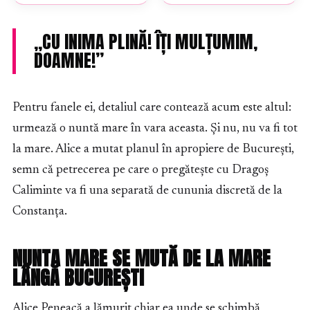
„CU INIMA PLINĂ! ÎȚI MULȚUMIM,
DOAMNE!”
Pentru fanele ei, detaliul care contează acum este altul:
urmează o nuntă mare în vara aceasta. Și nu, nu va fi tot
la mare. Alice a mutat planul în apropiere de București,
semn că petrecerea pe care o pregătește cu Dragoș
Caliminte va fi una separată de cununia discretă de la
Constanța.
NUNTA MARE SE MUTĂ DE LA MARE
LÂNGĂ BUCUREȘTI
Alice Peneacă a lămurit chiar ea unde se schimbă