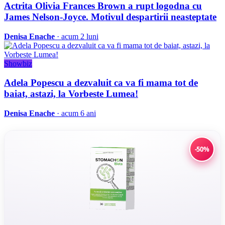
Actrita Olivia Frances Brown a rupt logodna cu
James Nelson-Joyce. Motivul despartirii neasteptate
Denisa Enache
· acum 2 luni
Showbiz
Adela Popescu a dezvaluit ca va fi mama tot de
baiat, astazi, la Vorbeste Lumea!
Denisa Enache
· acum 6 ani
-50%