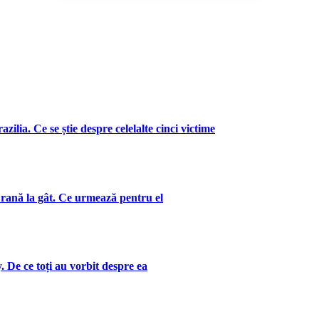
zilia. Ce se știe despre celelalte cinci victime
 rană la gât. Ce urmează pentru el
. De ce toți au vorbit despre ea