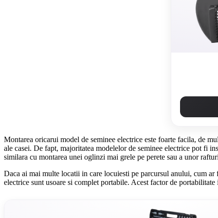
Montarea oricarui model de seminee electrice este foarte facila, de mult
ale casei. De fapt, majoritatea modelelor de seminee electrice pot fi in
similara cu montarea unei oglinzi mai grele pe perete sau a unor raftur
Daca ai mai multe locatii in care locuiesti pe parcursul anului, cum ar
electrice sunt usoare si complet portabile. Acest factor de portabilita