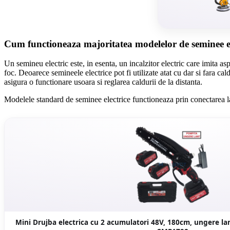
Cum functioneaza majoritatea modelelor de seminee el
Un semineu electric este, in esenta, un incalzitor electric care imita 
foc. Deoarece semineele electrice pot fi utilizate atat cu dar si fara c
asigura o functionare usoara si reglarea caldurii de la distanta.
Modelele standard de seminee electrice functioneaza prin conectarea la o
Mini Drujba electrica cu 2 acumulatori 48V, 180cm, ungere la