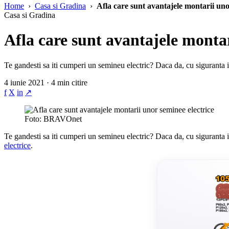
Home
›
Casa si Gradina
›
Afla care sunt avantajele montarii uno
Casa si Gradina
Afla care sunt avantajele montar
Te gandesti sa iti cumperi un semineu electric? Daca da, cu siguranta iti
4 iunie 2021 · 4 min citire
f
X
in
↗
Foto: BRAVOnet
Te gandesti sa iti cumperi un semineu electric? Daca da, cu siguranta it
electrice
.