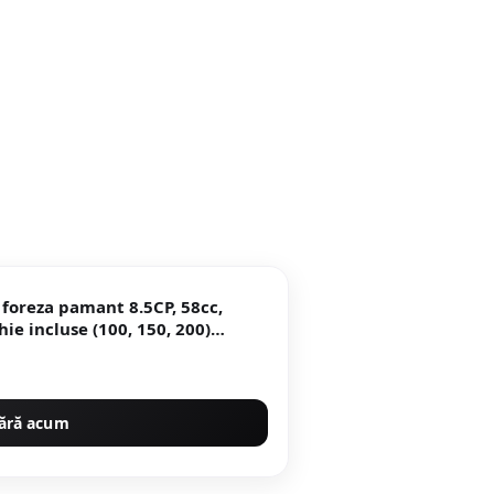
foreza pamant 8.5CP, 58cc,
ie incluse (100, 150, 200)
ără acum