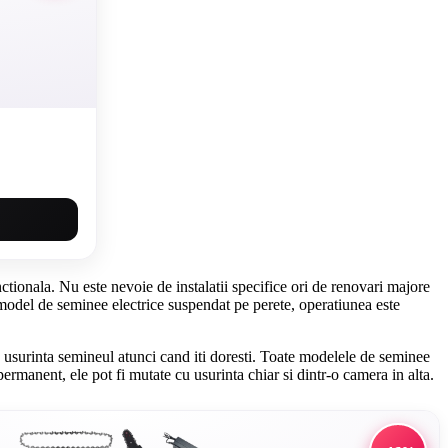
ctionala. Nu este nevoie de instalatii specifice ori de renovari majore
n model de seminee electrice suspendat pe perete, operatiunea este
cu usurinta semineul atunci cand iti doresti. Toate modelele de seminee
rmanent, ele pot fi mutate cu usurinta chiar si dintr-o camera in alta.