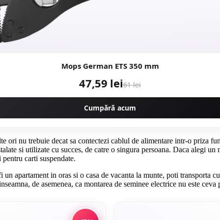
Mops German ETS 350 mm
47,59 lei
61 lei
Cumpără acum
e ori nu trebuie decat sa contectezi cablul de alimentare intr-o priza fun
stalate si utilizate cu succes, de catre o singura persoana. Daca alegi u
i pentru carti suspendate.
 fi un apartament in oras si o casa de vacanta la munte, poti transporta 
te inseamna, de asemenea, ca montarea de seminee electrice nu este ceva pe