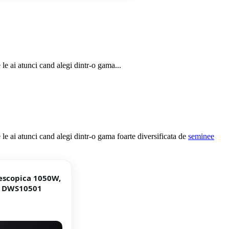
 le ai atunci cand alegi dintr-o gama...
 le ai atunci cand alegi dintr-o gama foarte diversificata de
seminee
lescopica 1050W,
o DWS10501