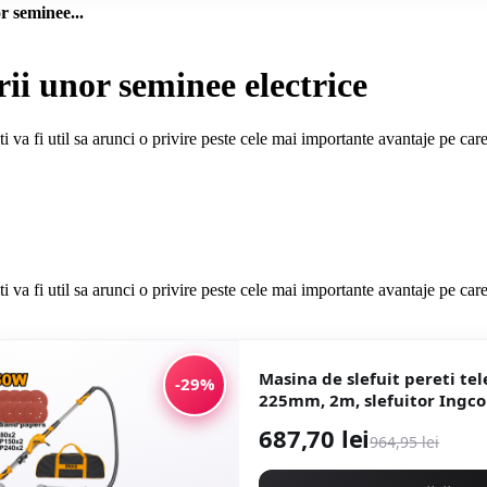
r seminee...
ii unor seminee electrice
 va fi util sa arunci o privire peste cele mai importante avantaje pe care
i va fi util sa arunci o privire peste cele mai importante avantaje pe care
Masina de slefuit pereti te
-29%
225mm, 2m, slefuitor Ingc
687,70 lei
964,95 lei