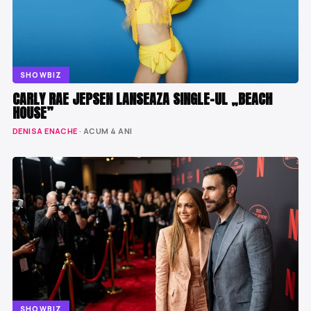
SHOWBIZ
CARLY RAE JEPSEN LANSEAZA SINGLE-UL „BEACH
HOUSE”
DENISA ENACHE
· ACUM 4 ANI
SHOWBIZ