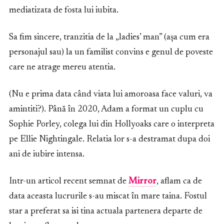
mediatizata de fosta lui iubita.
Sa fim sincere, tranzitia de la „ladies’ man” (așa cum era
personajul sau) la un familist convins e genul de poveste
care ne atrage mereu atentia.
(Nu e prima data când viata lui amoroasa face valuri, va
amintiti?). Până în 2020, Adam a format un cuplu cu
Sophie Porley, colega lui din Hollyoaks care o interpreta
pe Ellie Nightingale. Relatia lor s-a destramat dupa doi
ani de iubire intensa.
Intr-un articol recent semnat de
Mirror
, aflam ca de
data aceasta lucrurile s-au miscat în mare taina. Fostul
star a preferat sa isi tina actuala partenera departe de