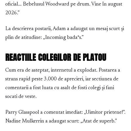
oficial… Bebelusul Woodward pe drum. Vine în august
2026.”
La descrierea postarii, Adam a adaugat un mesaj scurt și
plin de atitudine: „Incoming bada*s.”
REACTIILE COLEGILOR DE PLATOU
Cum era de asteptat, internetul a explodat. Postarea a
strans rapid peste 3.000 de aprecieri, iar sectiunea de
comentarii a fost luata cu asalt de fosti colegi și fani
socati de veste.
Parry Glasspool a comentat imediat: „Uimitor prietene!”.
Nadine Mulkerrin a adaugat scurt: „Atat de superb.”