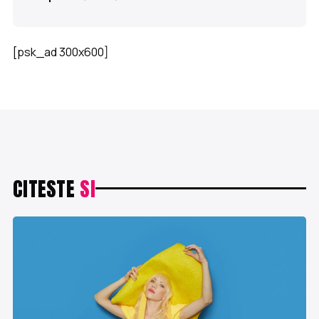
[psk_ad 300x600]
CITESTE
SI