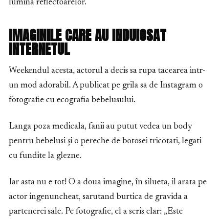
lumina reflectoarelor.
IMAGINILE CARE AU INDUIOSAT
INTERNETUL
Weekendul acesta, actorul a decis sa rupa tacearea intr-
un mod adorabil. A publicat pe grila sa de Instagram o
fotografie cu ecografia bebelusului.
Langa poza medicala, fanii au putut vedea un body
pentru bebelusi și o pereche de botosei tricotati, legati
cu fundite la glezne.
Iar asta nu e tot! O a doua imagine, în silueta, il arata pe
actor ingenuncheat, sarutand burtica de gravida a
partenerei sale. Pe fotografie, el a scris clar: „Este