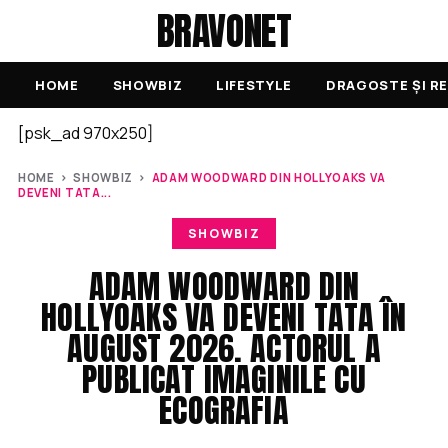
BRAVONET
HOME
SHOWBIZ
LIFESTYLE
DRAGOSTE ȘI RE
[psk_ad 970x250]
HOME
›
SHOWBIZ
›
ADAM WOODWARD DIN HOLLYOAKS VA
DEVENI TATA...
SHOWBIZ
ADAM WOODWARD DIN
HOLLYOAKS VA DEVENI TATA ÎN
AUGUST 2026. ACTORUL A
PUBLICAT IMAGINILE CU
ECOGRAFIA