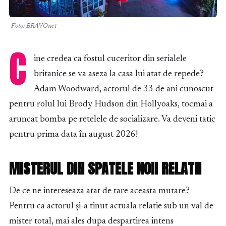
Foto: BRAVOnet
C
ine credea ca fostul cuceritor din serialele
britanice se va aseza la casa lui atat de repede?
Adam Woodward, actorul de 33 de ani cunoscut
pentru rolul lui Brody Hudson din Hollyoaks, tocmai a
aruncat bomba pe retelele de socializare. Va deveni tatic
pentru prima data în august 2026!
MISTERUL DIN SPATELE NOII RELATII
De ce ne intereseaza atat de tare aceasta mutare?
Pentru ca actorul și-a tinut actuala relatie sub un val de
mister total, mai ales dupa despartirea intens