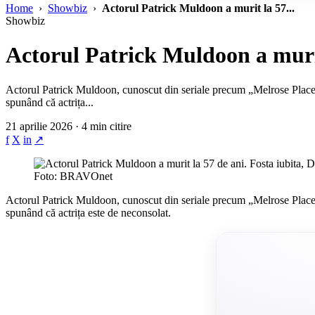
Home
›
Showbiz
›
Actorul Patrick Muldoon a murit la 57...
Showbiz
Actorul Patrick Muldoon a murit 
Actorul Patrick Muldoon, cunoscut din seriale precum „Melrose Place”, 
spunând că actrița...
21 aprilie 2026 · 4 min citire
f
X
in
↗
Foto: BRAVOnet
Actorul Patrick Muldoon, cunoscut din seriale precum „Melrose Place”, 
spunând că actrița este de neconsolat.