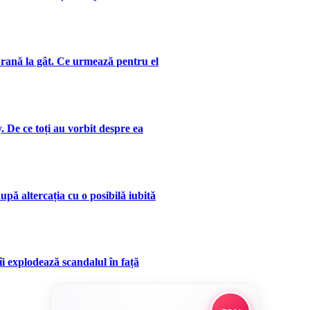
 rană la gât. Ce urmează pentru el
. De ce toți au vorbit despre ea
upă altercația cu o posibilă iubită
îi explodează scandalul în față