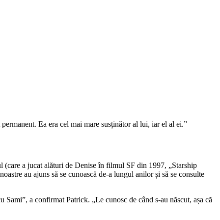
 permanent. Ea era cel mai mare susținător al lui, iar el al ei.”
 (care a jucat alături de Denise în filmul SF din 1997, „Starship
 noastre au ajuns să se cunoască de-a lungul anilor și să se consulte
i cu Sami”, a confirmat Patrick. „Le cunosc de când s-au născut, așa că