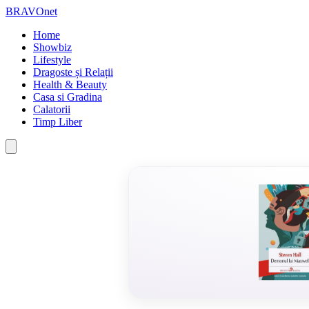
BRAVOnet
Home
Showbiz
Lifestyle
Dragoste și Relații
Health & Beauty
Casa si Gradina
Calatorii
Timp Liber