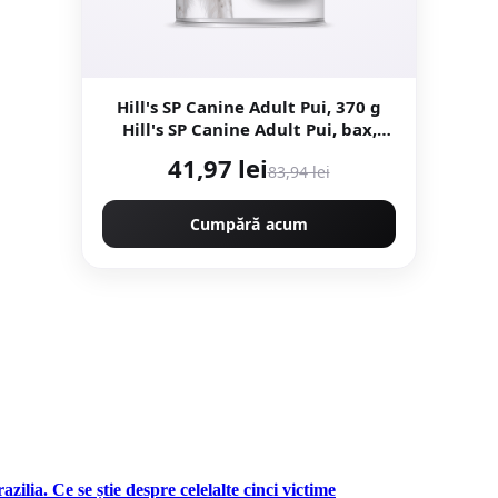
Hill's SP Canine Adult Pui, 370 g
Hill's SP Canine Adult Pui, bax,
370g x 6buc
41,97 lei
83,94 lei
Cumpără acum
zilia. Ce se știe despre celelalte cinci victime