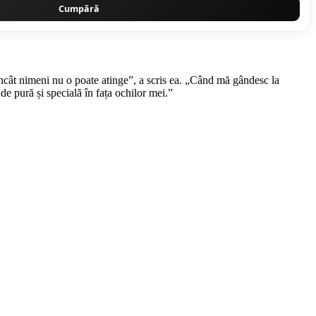
Cumpără
încât nimeni nu o poate atinge”, a scris ea. „Când mă gândesc la
de pură și specială în fața ochilor mei.”