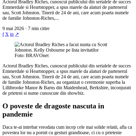
Actorul Bradley Riches, cunoscut publicului din serialele de succes
Emmerdale si Heartstopper, a spus marele da alaturi de partenerul
sau, Scott Johnston. Tinerii de 24 de ani, care acum poarta numele
de familie Johnston-Riches,...
9 mai 2026 · 7 min citire
f
X
in
↗
Foto: BRAVOnet
Actorul Bradley Riches, cunoscut publicului din serialele de succes
Emmerdale si Heartstopper, a spus marele da alaturi de partenerul
sau, Scott Johnston. Tinerii de 24 de ani, care acum poarta numele
de familie Johnston-Riches, au organizat o ceremonie superba la
Lillibrooke Manor & Barns din Maidenhead, Berkshire, inconjurati
de prieteni si nume cunoscute din showbiz.
O poveste de dragoste nascuta in
pandemie
Daca te-ai intrebat vreodata cum incep cele mai solide relatii, afla ca
povestea lor nu a pornit cu gesturi grandioase, ci cu o prietenie