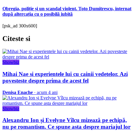
Obregia, poliție și un scandal violent. Toto Dumitrescu, internat
după altercația cu o posibilă iubită
[psk_ad 300x600]
Citeste
si
Showbiz
Mihai Nae si experientele lui cu cainii vedetelor. Azi
povesteste despre prima de acest fel
Denisa Enache
· acum 4 ani
Showbiz
Alexandru Ion și Evelyne Vîlcu mizează pe echipă,
nu pe romantism. Ce spune asta despre mariajul lor