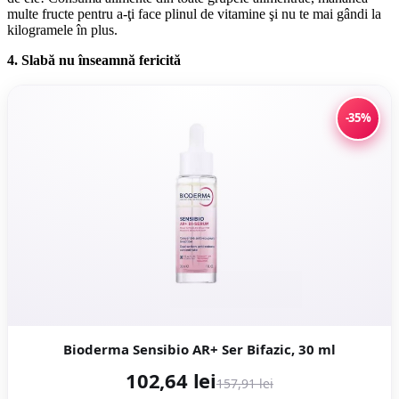
multe fructe pentru a-ţi face plinul de vitamine şi nu te mai gândi la
kilogramele în plus.
4. Slabă nu înseamnă fericită
-35%
Bioderma Sensibio AR+ Ser Bifazic, 30 ml
102,64 lei
157,91 lei