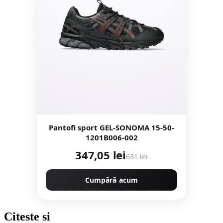
Pantofi sport GEL-SONOMA 15-50-
1201B006-002
347,05 lei
631 lei
Cumpără acum
Citeste
si