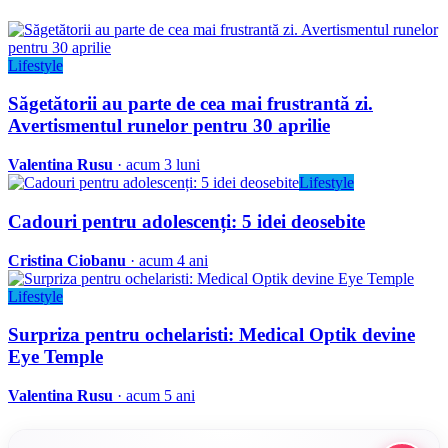
Lifestyle
Săgetătorii au parte de cea mai frustrantă zi.
Avertismentul runelor pentru 30 aprilie
Valentina Rusu
· acum 3 luni
Lifestyle
Cadouri pentru adolescenți: 5 idei deosebite
Cristina Ciobanu
· acum 4 ani
Lifestyle
Surpriza pentru ochelaristi: Medical Optik devine
Eye Temple
Valentina Rusu
· acum 5 ani