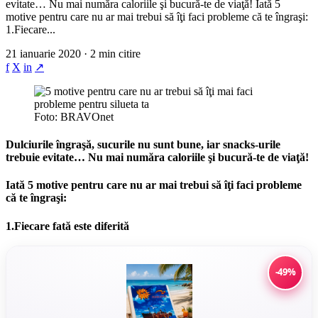
evitate… Nu mai număra caloriile şi bucură-te de viaţă! Iată 5
motive pentru care nu ar mai trebui să îţi faci probleme că te îngraşi:
1.Fiecare...
21 ianuarie 2020 · 2 min citire
f
X
in
↗
Foto: BRAVOnet
Dulciurile îngraşă, sucurile nu sunt bune, iar snacks-urile
trebuie evitate… Nu mai număra caloriile şi bucură-te de viaţă!
Iată 5 motive pentru care nu ar mai trebui să îţi faci probleme
că te îngraşi:
1.Fiecare fată este diferită
-49%