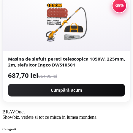
-29%
Masina de slefuit pereti telescopica 1050W, 225mm,
2m, slefuitor Ingco DWS10501
687,70 lei
964,95 lei
Cumpără acum
BRAVOnet
Showbiz, vedete si tot ce misca in lumea mondena
Categorii