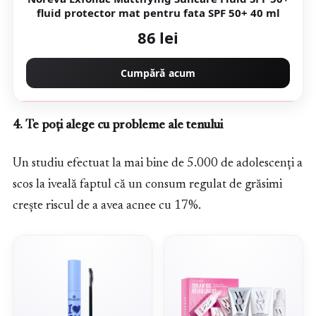
fluid protector mat pentru fata SPF 50+ 40 ml
86 lei
Cumpără acum
4. Te poți alege cu probleme ale tenului
Un studiu efectuat la mai bine de 5.000 de adolescenți a
scos la iveală faptul că un consum regulat de grăsimi
crește riscul de a avea acnee cu 17%.