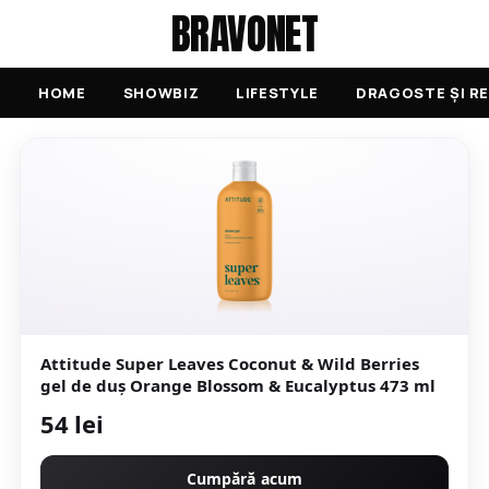
BRAVONET
HOME
SHOWBIZ
LIFESTYLE
DRAGOSTE ȘI RE
Attitude Super Leaves Coconut & Wild Berries
gel de duș Orange Blossom & Eucalyptus 473 ml
54 lei
Cumpără acum