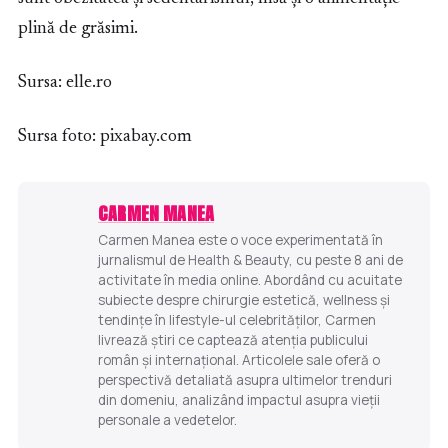
plină de grăsimi.
Sursa: elle.ro
Sursa foto: pixabay.com
CARMEN MANEA
Carmen Manea este o voce experimentată în
jurnalismul de Health & Beauty, cu peste 8 ani de
activitate în media online. Abordând cu acuitate
subiecte despre chirurgie estetică, wellness și
tendințe în lifestyle-ul celebrităților, Carmen
livrează știri ce captează atenția publicului
român și internațional. Articolele sale oferă o
perspectivă detaliată asupra ultimelor trenduri
din domeniu, analizând impactul asupra vieții
personale a vedetelor.