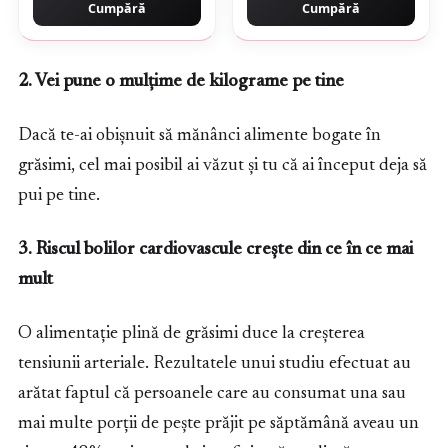
Cumpără
Cumpără
2. Vei pune o mulțime de kilograme pe tine
Dacă te-ai obișnuit să mănânci alimente bogate în
grăsimi, cel mai posibil ai văzut și tu că ai început deja să
pui pe tine.
3. Riscul bolilor cardiovascule crește din ce în ce mai
mult
O alimentație plină de grăsimi duce la creșterea
tensiunii arteriale. Rezultatele unui studiu efectuat au
arătat faptul că persoanele care au consumat una sau
mai multe porții de pește prăjit pe săptămână aveau un