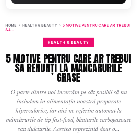
HOME
›
HEALTH & BEAUTY
›
5 MOTIVE PENTRU CARE AR TREBUI
SĂ...
HEALTH & BEAUTY
5 MOTIVE PENTRU CARE AR TREBUI
SĂ RENUNȚI LA MÂNCĂRURILE
GRASE
O parte dintre noi încercăm pe cât posibil să nu
includem în alimentația noastră preparate
hipercalorice, iar aici ne referim automat la
mâncărurile de tip fast-food, băuturile carbogazoase
sau dulciurile. Acestea reprezintă doar o...