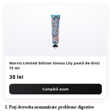
Marvis Limited Edition Sinous Lily pastă de dinți
75 ml
38 lei
Cumpără acum
1. Poți dezvolta nenumărate probleme digestive