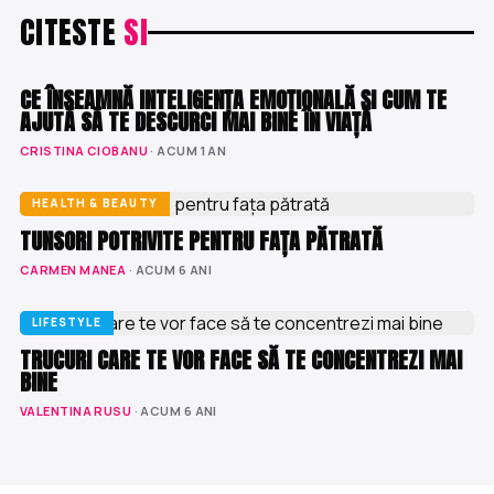
CITESTE
SI
LIFESTYLE
CE ÎNSEAMNĂ INTELIGENȚA EMOȚIONALĂ ȘI CUM TE
AJUTĂ SĂ TE DESCURCI MAI BINE ÎN VIAȚĂ
CRISTINA CIOBANU
· ACUM 1 AN
HEALTH & BEAUTY
TUNSORI POTRIVITE PENTRU FAȚA PĂTRATĂ
CARMEN MANEA
· ACUM 6 ANI
LIFESTYLE
TRUCURI CARE TE VOR FACE SĂ TE CONCENTREZI MAI
BINE
VALENTINA RUSU
· ACUM 6 ANI