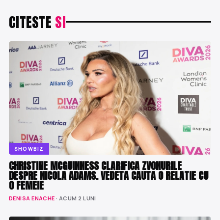
CITESTE
SI
SHOWBIZ
CHRISTINE MCGUINNESS CLARIFICA ZVONURILE
DESPRE NICOLA ADAMS. VEDETA CAUTA O RELATIE CU
O FEMEIE
DENISA ENACHE
· ACUM 2 LUNI