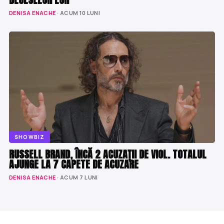
DENISA ENACHE
· ACUM 10 LUNI
SHOWBIZ
RUSSELL BRAND, ÎNCĂ 2 ACUZAȚII DE VIOL. TOTALUL
AJUNGE LA 7 CAPETE DE ACUZARE
DENISA ENACHE
· ACUM 7 LUNI