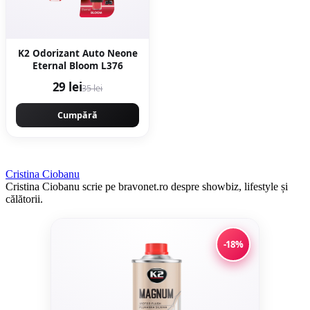
K2 Odorizant Auto Neone
Eternal Bloom L376
29 lei
35 lei
Cumpără
Cristina Ciobanu
Cristina Ciobanu scrie pe bravonet.ro despre showbiz, lifestyle și
călătorii.
-18%