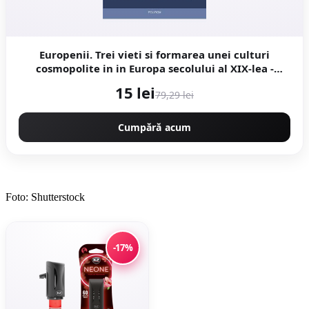
Europenii. Trei vieti si formarea unei culturi
cosmopolite in in Europa secolului al XIX-lea -
Orlando Figes
15 lei
79,29 lei
Cumpără acum
Foto: Shutterstock
-17%