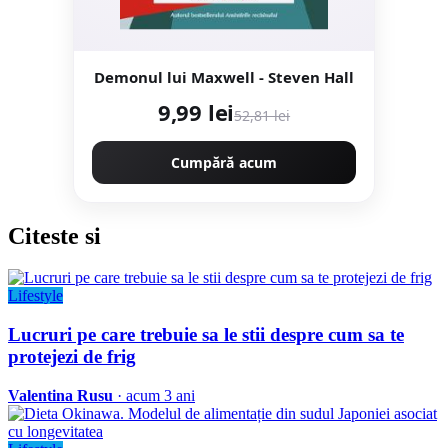
Demonul lui Maxwell - Steven Hall
9,99 lei
52,81 lei
Cumpără acum
Citeste
si
Lifestyle
Lucruri pe care trebuie sa le stii despre cum sa te
protejezi de frig
Valentina Rusu
· acum 3 ani