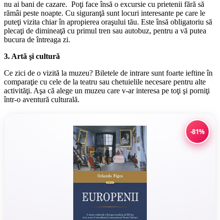
nu ai bani de cazare. Poţi face însă o excursie cu prietenii fără să
rămâi peste noapte. Cu siguranţă sunt locuri interesante pe care le
puteţi vizita chiar în apropierea oraşului tău. Este însă obligatoriu să
plecaţi de dimineaţă cu primul tren sau autobuz, pentru a vă putea
bucura de întreaga zi.
3. Artă şi cultură
Ce zici de o vizită la muzeu? Biletele de intrare sunt foarte ieftine în
comparaţie cu cele de la teatru sau chetuielile necesare pentru alte
activităţi. Aşa că alege un muzeu care v-ar interesa pe toţi şi porniţi
într-o aventură culturală.
-81%