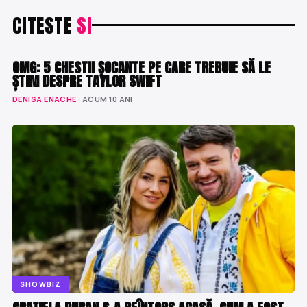
CITESTE
SI
SHOWBIZ
OMG: 5 CHESTII ȘOCANTE PE CARE TREBUIE SĂ LE
ȘTIM DESPRE TAYLOR SWIFT
DENISA ENACHE
· ACUM 10 ANI
SHOWBIZ