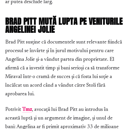
ar putea deschide larg.
BRAD PITT MUTĂ LUPTA PE VENITURILE
ANGELINEI JOLIE
Brad Pitt susține că documentele sunt relevante fiindcă
procesul se învârte și în jurul motivului pentru care
Angelina Jolie și-a vândut partea din proprietate. El
afirmă că a investit timp și bani serioși ca să transforme
Miraval într-o cramă de succes și că fosta lui soție a
încălcat un acord când a vândut către Stoli fără
aprobarea lui.
Potrivit
Tmz
, avocații lui Brad Pitt au introdus în
această luptă și un argument de imagine, și unul de
bani: Angelina ar fi primit aproximativ 33 de milioane