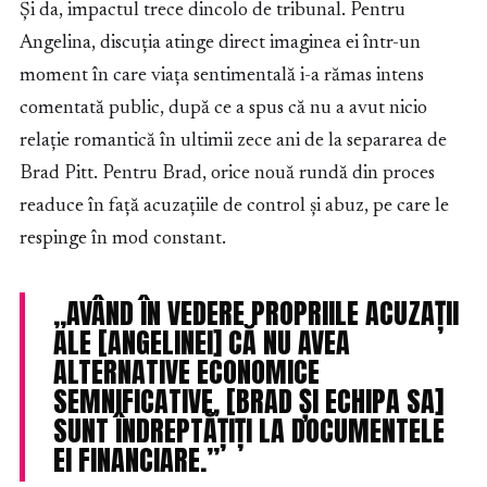
Și da, impactul trece dincolo de tribunal. Pentru
Angelina, discuția atinge direct imaginea ei într-un
moment în care viața sentimentală i-a rămas intens
comentată public, după ce a spus că nu a avut nicio
relație romantică în ultimii zece ani de la separarea de
Brad Pitt. Pentru Brad, orice nouă rundă din proces
readuce în față acuzațiile de control și abuz, pe care le
respinge în mod constant.
„AVÂND ÎN VEDERE PROPRIILE ACUZAȚII
ALE [ANGELINEI] CĂ NU AVEA
ALTERNATIVE ECONOMICE
SEMNIFICATIVE, [BRAD ȘI ECHIPA SA]
SUNT ÎNDREPTĂȚIȚI LA DOCUMENTELE
EI FINANCIARE.”