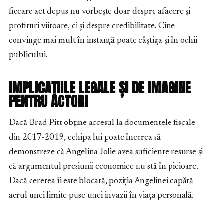
fiecare act depus nu vorbește doar despre afacere și
profituri viitoare, ci și despre credibilitate. Cine
convinge mai mult în instanță poate câștiga și în ochii
publicului.
IMPLICAȚIILE LEGALE ȘI DE IMAGINE
PENTRU ACTORI
Dacă Brad Pitt obține accesul la documentele fiscale
din 2017-2019, echipa lui poate încerca să
demonstreze că Angelina Jolie avea suficiente resurse și
că argumentul presiunii economice nu stă în picioare.
Dacă cererea îi este blocată, poziția Angelinei capătă
aerul unei limite puse unei invazii în viața personală.