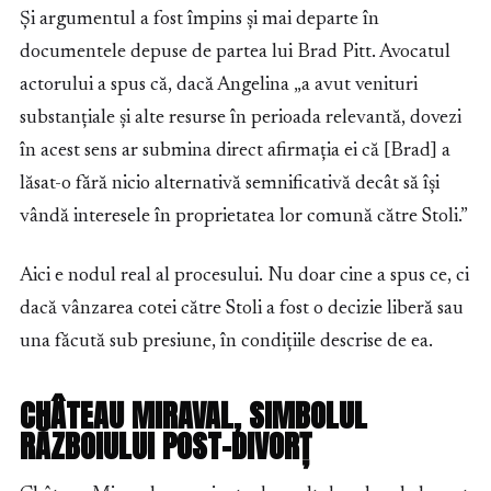
Și argumentul a fost împins și mai departe în
documentele depuse de partea lui Brad Pitt. Avocatul
actorului a spus că, dacă Angelina „a avut venituri
substanțiale și alte resurse în perioada relevantă, dovezi
în acest sens ar submina direct afirmația ei că [Brad] a
lăsat-o fără nicio alternativă semnificativă decât să își
vândă interesele în proprietatea lor comună către Stoli.”
Aici e nodul real al procesului. Nu doar cine a spus ce, ci
dacă vânzarea cotei către Stoli a fost o decizie liberă sau
una făcută sub presiune, în condițiile descrise de ea.
CHÂTEAU MIRAVAL, SIMBOLUL
RĂZBOIULUI POST-DIVORȚ