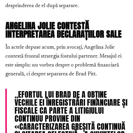
desprinderea de el după separare.
ANGELINA JOLIE CONTESTĂ
INTERPRETAREA DECLARAȚIILOR SALE
În actele depuse acum, prin avocați, Angelina Jolie
contestă frontal strategia fostului partener. Mesajul ei
este simplu: nu vorbea despre o problemă financiară
generală, ci despre separarea de Brad Pitt.
„EFORTUL LUI BRAD DE A OBȚINE
VECHILE EI ÎNREGISTRĂRI FINANCIARE ȘI
FISCALE CA PARTE A LITIGIULUI
CONTINUU PROVINE DIN
«CARACTERIZAREA GREȘITĂ CONTINUĂ