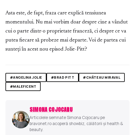
Asta este, de fapt, fraza care explică tensiunea
momentului. Nu mai vorbim doar despre cine a vândut
cui o parte dintr-o proprietate franceză, ci despre ce va
putea fiecare să probeze mai departe. Voi de partea cui
sunteți în acest nou episod Jolie-Pitt?
#ANGELINA JOLIE
#BRAD PITT
#CHÂTEAU MIRAVAL
#MALEFICENT
SIMONA COJOCARU
Articolele semnate Simona Cojocaru pe
bravonet.ro acoperă showbiz, călătorii și health &
beauty.