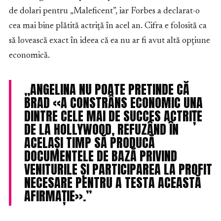
de dolari pentru „Maleficent”, iar Forbes a declarat-o
cea mai bine plătită actriță în acel an. Cifra e folosită ca
să lovească exact în ideea că ea nu ar fi avut altă opțiune
economică.
„ANGELINA NU POATE PRETINDE CĂ
BRAD «A CONSTRÂNS ECONOMIC UNA
DINTRE CELE MAI DE SUCCES ACTRIȚE
DE LA HOLLYWOOD, REFUZÂND ÎN
ACELAȘI TIMP SĂ PRODUCĂ
DOCUMENTELE DE BAZĂ PRIVIND
VENITURILE ȘI PARTICIPAREA LA PROFIT
NECESARE PENTRU A TESTA ACEASTĂ
AFIRMAȚIE».”