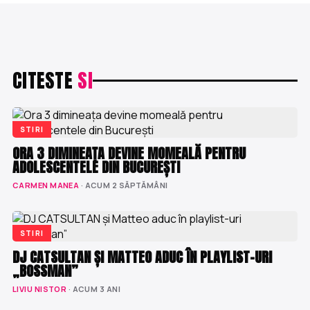
CITESTE
SI
STIRI
ORA 3 DIMINEAȚA DEVINE MOMEALĂ PENTRU
ADOLESCENTELE DIN BUCUREȘTI
CARMEN MANEA
· ACUM 2 SĂPTĂMÂNI
STIRI
DJ CATSULTAN ȘI MATTEO ADUC ÎN PLAYLIST-URI
„BOSSMAN”
LIVIU NISTOR
· ACUM 3 ANI