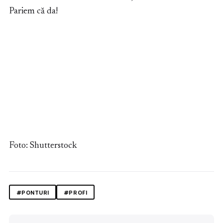
Pariem că da!
Foto: Shutterstock
#PONTURI
#PROFI