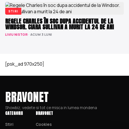
STIRI
REGELE CHARLES ÎN SOC DUPA ACCIDENTUL DE LA
WINDSOR. CIARA SULLIVAN A MURIT LA 24 DE ANI
LIVIU NISTOR
· ACUM 3 LUNI
[psk_ad 970x250]
BRAVONET
Showbiz, vedete si tot ce misca in lumea mondena
CATEGORII
BRAVONET
Stiri
Cookies